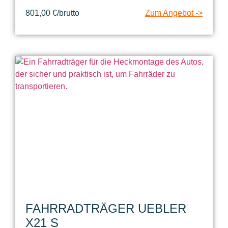
801,00 €/brutto
Zum Angebot ->
FAHRRADTRÄGER UEBLER
X21 S