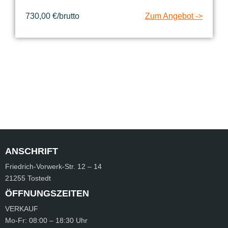
730,00 €/brutto
Zum Angebot ->
ANSCHRIFT
Friedrich-Vorwerk-Str.
12 – 14
21255 Tostedt
ÖFFNUNGSZEITEN
VERKAUF
Mo-Fr:
08:00 – 18:30 Uhr