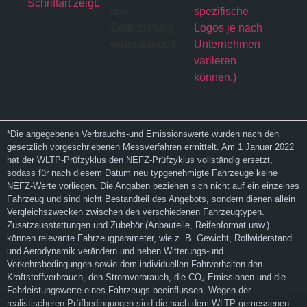
*Die angegebenen Verbrauchs-und Emissionswerte wurden nach den
gesetzlich vorgeschriebenen Messverfahren ermittelt. Am 1 Januar 2022
hat der WLTP-Prüfzyklus den NEFZ-Prüfzyklus vollständig ersetzt,
sodass für nach diesem Datum neu typgenehmigte Fahrzeuge keine
NEFZ-Werte vorliegen. Die Angaben beziehen sich nicht auf ein einzelnes
Fahrzeug und sind nicht Bestandteil des Angebots, sondern dienen allein
Vergleichszwecken zwischen den verschiedenen Fahrzeugtypen.
Zusatzausstattungen und Zubehör (Anbauteile, Reifenformat usw.)
können relevante Fahrzeugparameter, wie z. B. Gewicht, Rollwiderstand
und Aerodynamik verändern und neben Witterungs-und
Verkehrsbedingungen sowie dem individuellen Fahrverhalten den
Kraftstoffverbrauch, den Stromverbrauch, die CO₂-Emissionen und die
Fahrleistungswerte eines Fahrzeugs beeinflussen. Wegen der
realistischeren Prüfbedingungen sind die nach dem WLTP gemessenen