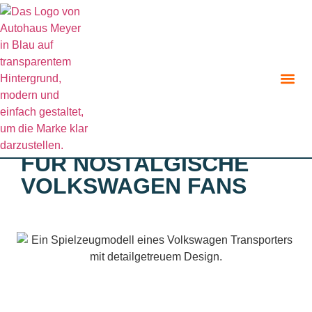
Zurück zur Angebote Übersicht
FÜR NOSTALGISCHE
VOLKSWAGEN FANS