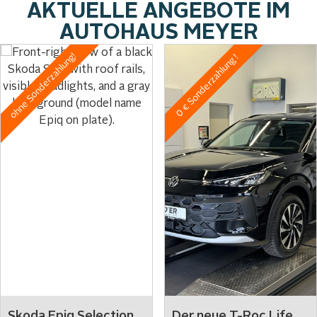
AKTUELLE ANGEBOTE IM
AUTOHAUS MEYER
ohne Sonderzahlung!
0 € Sonderzahlung !
Skoda Epiq Selection
Der neue T-Roc Life