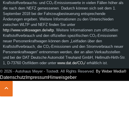
Kraftstoffverbrauchs- und CO₂-Emissionswerte in vielen Fällen höher als
die nach dem NEFZ gemessenen. Dadurch können sich seit dem 1.
September 2018 bei der Fahrzeugbesteuerung entsprechende
Änderungen ergeben. Weitere Informationen zu den Unterschieden
zwischen WLTP und NEFZ finden Sie unter
http://www.volkswagen.de/wltp
. Weitere Informationen zum offiziellen
Kraftstoffverbrauch und den offiziellen spezifischen CO₂-Emissionen
neuer Personenkraftwagen können dem „Leitfaden über den
Kraftstoffverbrauch, die CO₂-Emissionen und den Stromverbrauch neuer
Personenkraftwagen“ entnommen werden, der an allen Verkaufsstellen
und bei der DAT Deutsche Automobil Treuhand GmbH, Hellmuth-Hirth-Str.
1, D-73760 Ostfildern oder unter
www.dat.de/CO₂/
erhältlich ist.
© 2026 - Autohaus Meyer - Tostedt. All Rights Reserved.
By Weber Media®
Datenschutz
Impressum
Hinweisgeber