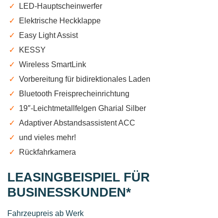
✓
LED-Hauptscheinwerfer
✓
Elektrische Heckklappe
✓
Easy Light Assist
✓
KESSY
✓
Wireless SmartLink
✓
Vorbereitung für bidirektionales Laden
✓
Bluetooth Freisprecheinrichtung
✓
19″-Leichtmetallfelgen Gharial Silber
✓
Adaptiver Abstandsassistent ACC
✓
und vieles mehr!
✓
Rückfahrkamera
LEASINGBEISPIEL FÜR
BUSINESSKUNDEN*
Fahrzeupreis ab Werk