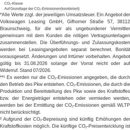
CO₂-Klasse
Auf Grundlage der CO₂-Emissionen(kombiniert)
*Alle Werte zzgl. der jeweiligen Umsatzsteuer. Ein Angebot der
Volkswagen Leasing GmbH, Gifhorner Straße 57, 38112
Braunschweig, für die wir als ungebundener Vermittler
gemeinsam mit dem Kunden die nötigen Vertragsunterlagen
zusammenstellen. Die Überführungs- und Zulassungskosten
werden bei Leasingangeboten separat berechnet. Bonität
vorausgesetzt. Änderungen und Irrtümer vorbehalten. Angebot
gültig bis 31.08.2026 solange der Vorrat reicht oder auf
Widerruf. Stand 07/2026.
**¹ Es werden nur die CO₂-Emissionen angegeben, die durch
den Betrieb des Pkw entstehen. CO₂-Emissionen, die durch die
Produktion und Bereitstellung des Pkw sowie des Kraftstoffes
bzw. der Energieträger entstehen oder vermieden werden,
werden bei der Ermittlung der CO₂-Emissionen gemäß WLTP
nicht berücksichtigt.
² Aufgrund der CO₂-Bepreisung sind künftig Erhöhungen der
Kraftstoffkosten möglich. Die künftige CO₂-Preisentwicklung ist