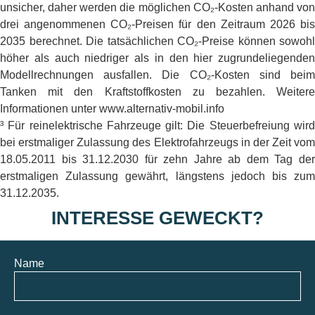
unsicher, daher werden die möglichen CO₂-Kosten anhand von
drei angenommenen CO₂-Preisen für den Zeitraum 2026 bis
2035 berechnet. Die tatsächlichen CO₂-Preise können sowohl
höher als auch niedriger als in den hier zugrundeliegenden
Modellrechnungen ausfallen. Die CO₂-Kosten sind beim
Tanken mit den Kraftstoffkosten zu bezahlen. Weitere
Informationen unter www.alternativ-mobil.info
³ Für reinelektrische Fahrzeuge gilt: Die Steuerbefreiung wird
bei erstmaliger Zulassung des Elektrofahrzeugs in der Zeit vom
18.05.2011 bis 31.12.2030 für zehn Jahre ab dem Tag der
erstmaligen Zulassung gewährt, längstens jedoch bis zum
31.12.2035.
INTERESSE GEWECKT?
Name