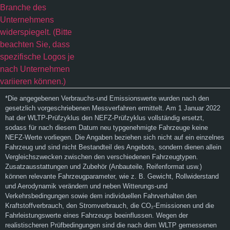
*Die angegebenen Verbrauchs-und Emissionswerte wurden nach den
gesetzlich vorgeschriebenen Messverfahren ermittelt. Am 1 Januar 2022
hat der WLTP-Prüfzyklus den NEFZ-Prüfzyklus vollständig ersetzt,
sodass für nach diesem Datum neu typgenehmigte Fahrzeuge keine
NEFZ-Werte vorliegen. Die Angaben beziehen sich nicht auf ein einzelnes
Fahrzeug und sind nicht Bestandteil des Angebots, sondern dienen allein
Vergleichszwecken zwischen den verschiedenen Fahrzeugtypen.
Zusatzausstattungen und Zubehör (Anbauteile, Reifenformat usw.)
können relevante Fahrzeugparameter, wie z. B. Gewicht, Rollwiderstand
und Aerodynamik verändern und neben Witterungs-und
Verkehrsbedingungen sowie dem individuellen Fahrverhalten den
Kraftstoffverbrauch, den Stromverbrauch, die CO₂-Emissionen und die
Fahrleistungswerte eines Fahrzeugs beeinflussen. Wegen der
realistischeren Prüfbedingungen sind die nach dem WLTP gemessenen