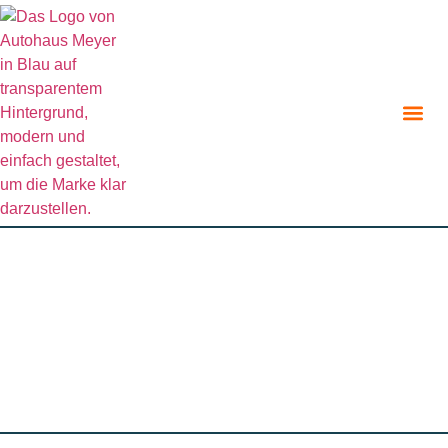
zurück zur Angebotsübersicht
Angebot teilen