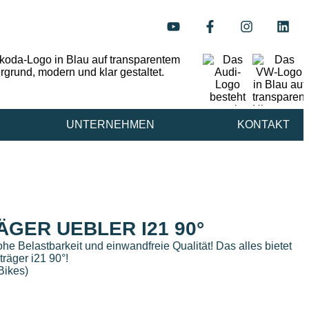
UNTERNEHMEN
KONTAKT
GER UEBLER I21 90°
hohe Belastbarkeit und einwandfreie Qualität! Das alles bietet
räger i21 90°!
Bikes)