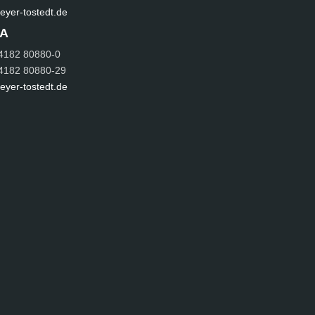
yer-tostedt.de
A
 4182 80880-0
 4182 80880-29
yer-tostedt.de