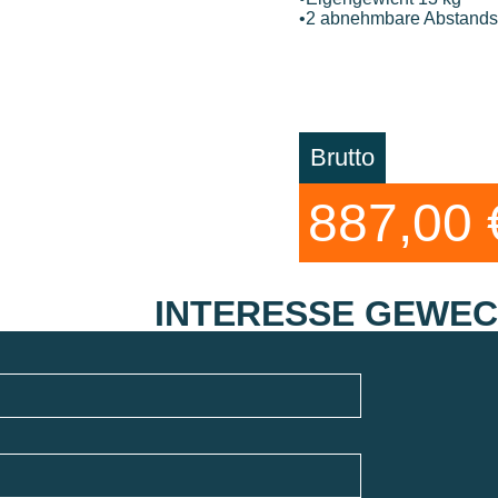
•2 abnehmbare Abstands
Brutto
887,00 
INTERESSE GEWE