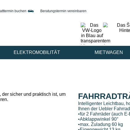
atttermin buchen
Beratungstermin vereinbaren
ELEKTROMOBILITÄT
MIETWAGEN
FAHRRADTRÄ
Intelligenter Leichtbau, 
Ihnen der Uebler Fahrradt
•für 2 Fahrräder (auch E-
•Abklappwinkel 90°
•max. Zuladung 60 kg
•Eigengewicht 13 kg