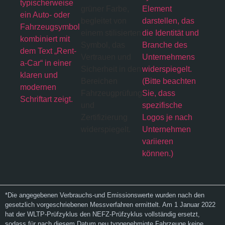
*Die angegebenen Verbrauchs-und Emissionswerte wurden nach den
gesetzlich vorgeschriebenen Messverfahren ermittelt. Am 1 Januar 2022
hat der WLTP-Prüfzyklus den NEFZ-Prüfzyklus vollständig ersetzt,
sodass für nach diesem Datum neu typgenehmigte Fahrzeuge keine