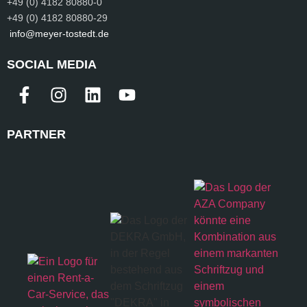
+49 (0) 4182 80880-0
+49 (0) 4182 80880-29
info@meyer-tostedt.de
SOCIAL MEDIA
PARTNER