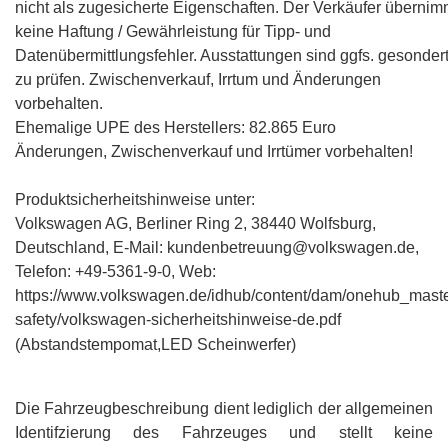
nicht als zugesicherte Eigenschaften. Der Verkäufer übernim
keine Haftung / Gewährleistung für Tipp- und
Datenübermittlungsfehler. Ausstattungen sind ggfs. gesonder
zu prüfen. Zwischenverkauf, Irrtum und Änderungen
vorbehalten.
Ehemalige UPE des Herstellers: 82.865 Euro
Änderungen, Zwischenverkauf und Irrtümer vorbehalten!
Produktsicherheitshinweise unter:
Volkswagen AG, Berliner Ring 2, 38440 Wolfsburg,
Deutschland, E-Mail: kundenbetreuung@volkswagen.de,
Telefon: +49-5361-9-0, Web:
https://www.volkswagen.de/idhub/content/dam/onehub_maste
safety/volkswagen-sicherheitshinweise-de.pdf
(Abstandstempomat,LED Scheinwerfer)
Die Fahrzeugbeschreibung dient lediglich der allgemeinen
Identifzierung des Fahrzeuges und stellt keine