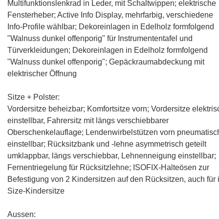
Multifunktionslenkrad in Leder, mit Schaltwippen
; elektrische
Fensterheber; Active Info Display, mehrfarbig, verschiedene
Info-Profile wählbar; Dekoreinlagen in Edelholz formfolgend
"Walnuss dunkel offenporig" für Instrumententafel und
Türverkleidungen; Dekoreinlagen in Edelholz formfolgend
"Walnuss dunkel offenporig"; Gepäckraumabdeckung mit
elektrischer Öffnung
Sitze + Polster:
Vordersitze beheizbar
;
Komfortsitze vorn
;
Vordersitze elektris
einstellbar, Fahrersitz mit längs verschiebbarer
Oberschenkelauflage
; Lendenwirbelstützen vorn pneumatisc
einstellbar; Rücksitzbank und -lehne asymmetrisch geteilt
umklappbar, längs verschiebbar, Lehnenneigung einstellbar;
Fernentriegelung für Rücksitzlehne;
ISOFIX-Halteösen zur
Befestigung von 2 Kindersitzen auf den Rücksitzen, auch für i
Size-Kindersitze
Aussen: