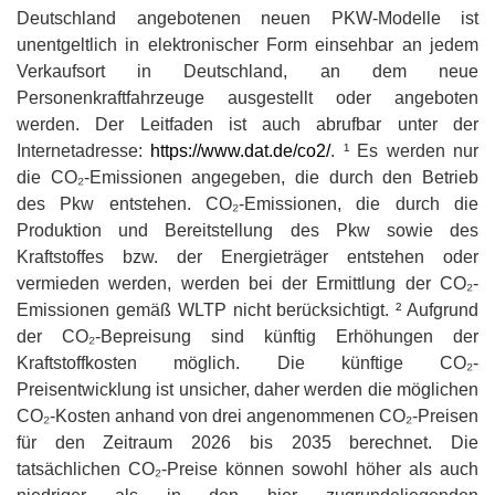
Deutschland angebotenen neuen PKW-Modelle ist
unentgeltlich in elektronischer Form einsehbar an jedem
Verkaufsort in Deutschland, an dem neue
Personenkraftfahrzeuge ausgestellt oder angeboten
werden. Der Leitfaden ist auch abrufbar unter der
Internetadresse:
https://www.dat.de/co2/
. ¹ Es werden nur
die CO₂-Emissionen angegeben, die durch den Betrieb
des Pkw entstehen. CO₂-Emissionen, die durch die
Produktion und Bereitstellung des Pkw sowie des
Kraftstoffes bzw. der Energieträger entstehen oder
vermieden werden, werden bei der Ermittlung der CO₂-
Emissionen gemäß WLTP nicht berücksichtigt. ² Aufgrund
der CO₂-Bepreisung sind künftig Erhöhungen der
Kraftstoffkosten möglich. Die künftige CO₂-
Preisentwicklung ist unsicher, daher werden die möglichen
CO₂-Kosten anhand von drei angenommenen CO₂-Preisen
für den Zeitraum 2026 bis 2035 berechnet. Die
tatsächlichen CO₂-Preise können sowohl höher als auch