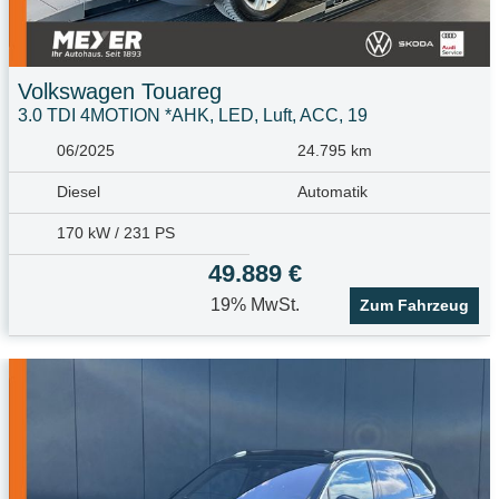
Volkswagen
Touareg
3.0 TDI 4MOTION *AHK, LED, Luft, ACC, 19
06/2025
24.795 km
Diesel
Automatik
170 kW / 231 PS
49.889 €
19% MwSt.
Zum Fahrzeug