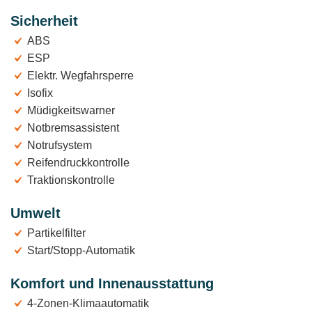
Sicherheit
ABS
ESP
Elektr. Wegfahrsperre
Isofix
Müdigkeitswarner
Notbremsassistent
Notrufsystem
Reifendruckkontrolle
Traktionskontrolle
Umwelt
Partikelfilter
Start/Stopp-Automatik
Komfort und Innenausstattung
4-Zonen-Klimaautomatik