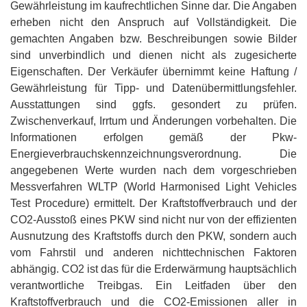
Gewährleistung im kaufrechtlichen Sinne dar. Die Angaben
erheben nicht den Anspruch auf Vollständigkeit. Die
gemachten Angaben bzw. Beschreibungen sowie Bilder
sind unverbindlich und dienen nicht als zugesicherte
Eigenschaften. Der Verkäufer übernimmt keine Haftung /
Gewährleistung für Tipp- und Datenübermittlungsfehler.
Ausstattungen sind ggfs. gesondert zu prüfen.
Zwischenverkauf, Irrtum und Änderungen vorbehalten. Die
Informationen erfolgen gemäß der Pkw-
Energieverbrauchskennzeichnungsverordnung. Die
angegebenen Werte wurden nach dem vorgeschrieben
Messverfahren WLTP (World Harmonised Light Vehicles
Test Procedure) ermittelt. Der Kraftstoffverbrauch und der
CO2-Ausstoß eines PKW sind nicht nur von der effizienten
Ausnutzung des Kraftstoffs durch den PKW, sondern auch
vom Fahrstil und anderen nichttechnischen Faktoren
abhängig. CO2 ist das für die Erderwärmung hauptsächlich
verantwortliche Treibgas. Ein Leitfaden über den
Kraftstoffverbrauch und die CO2-Emissionen aller in