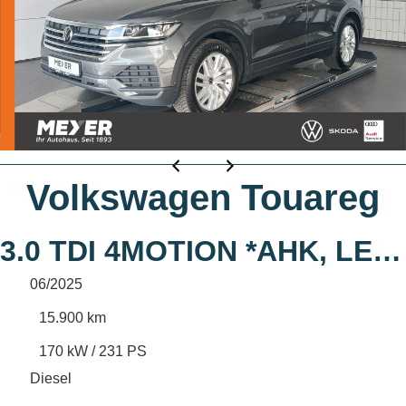
Volkswagen Touareg
3.0 TDI 4MOTION *AHK, LED, Luft, ACC, 19
06/2025
15.900 km
170 kW / 231 PS
Diesel