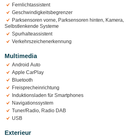
Fernlichtassistent
Geschwindigkeitsbegrenzer
Parksensoren vorne, Parksensoren hinten, Kamera,
Selbstlenkende Systeme
Spurhalteassistent
Verkehrszeichenerkennung
Multimedia
Android Auto
Apple CarPlay
Bluetooth
Freisprecheinrichtung
Induktionsladen für Smartphones
Navigationssystem
Tuner/Radio, Radio DAB
USB
Exterieur