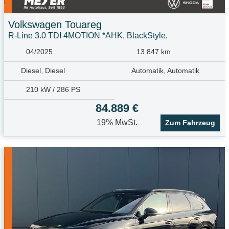
Volkswagen
Touareg
R-Line 3.0 TDI 4MOTION *AHK, BlackStyle,
04/2025
13.847 km
Diesel, Diesel
Automatik, Automatik
210 kW / 286 PS
84.889 €
19% MwSt.
Zum Fahrzeug