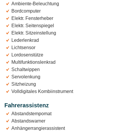
Ambiente-Beleuchtung
Bordcomputer
Elektr. Fensterheber
Elektr. Seitenspiegel
Elektr. Sitzeinstellung
Lederlenkrad
Lichtsensor
Lordosenstütze
Multifunktionslenkrad
Schaltwippen
Servolenkung
Sitzheizung
Volldigitales Kombiinstrument
Fahrerassistenz
Abstandstempomat
Abstandswarner
Anhängerrangierassistent