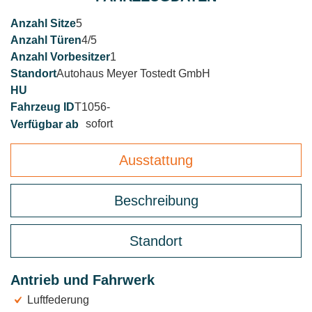
5
4/5
1
Autohaus Meyer Tostedt GmbH
T1056-
sofort
Ausstattung
Beschreibung
Standort
Antrieb und Fahrwerk
Luftfederung