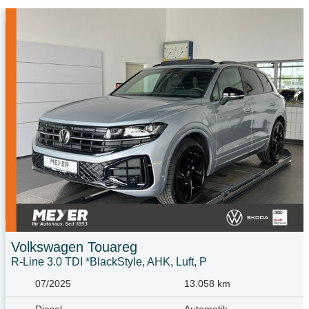
Volkswagen
Touareg
R-Line 3.0 TDI *BlackStyle, AHK, Luft, P
07/2025
13.058 km