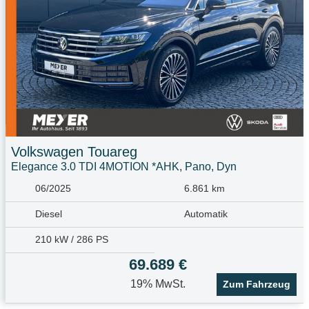
Volkswagen
Touareg
Elegance 3.0 TDI 4MOTION *AHK, Pano, Dyn
06/2025
6.861 km
Diesel
Automatik
210 kW / 286 PS
69.689 €
19% MwSt.
Zum Fahrzeug