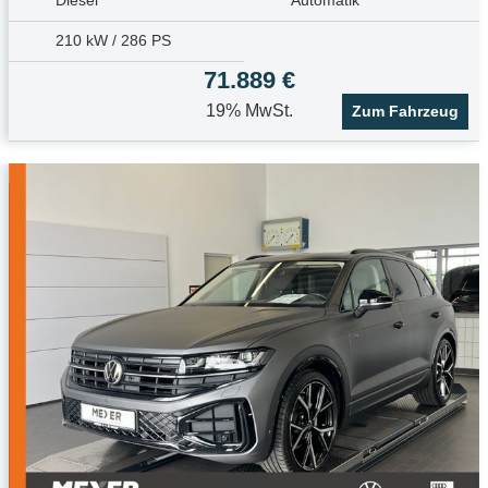
Diesel
Automatik
210 kW / 286 PS
71.889 €
19% MwSt.
Zum Fahrzeug