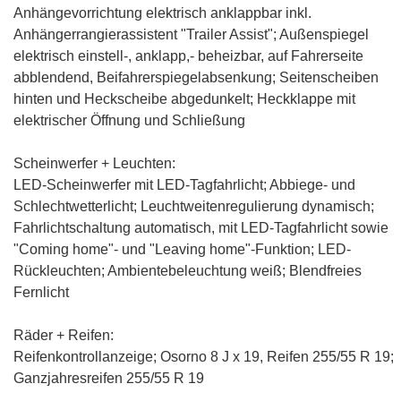
Anhängevorrichtung elektrisch anklappbar inkl.
Anhängerrangierassistent "Trailer Assist"
; Außenspiegel
elektrisch einstell-, anklapp,- beheizbar, auf Fahrerseite
abblendend, Beifahrerspiegelabsenkung; Seitenscheiben
hinten und Heckscheibe abgedunkelt; Heckklappe mit
elektrischer Öffnung und Schließung
Scheinwerfer + Leuchten:
LED-Scheinwerfer mit LED-Tagfahrlicht
; Abbiege- und
Schlechtwetterlicht; Leuchtweitenregulierung dynamisch;
Fahrlichtschaltung automatisch, mit LED-Tagfahrlicht sowie
"Coming home"- und "Leaving home"-Funktion; LED-
Rückleuchten; Ambientebeleuchtung weiß; Blendfreies
Fernlicht
Räder + Reifen:
Reifenkontrollanzeige;
Osorno 8 J x 19, Reifen 255/55 R 19
;
Ganzjahresreifen 255/55 R 19