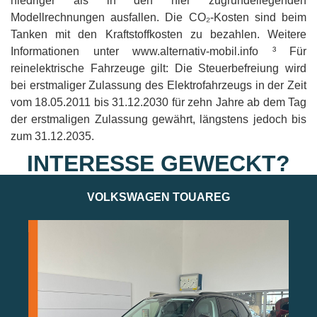
niedriger als in den hier zugrundeliegenden
Modellrechnungen ausfallen. Die CO₂-Kosten sind beim
Tanken mit den Kraftstoffkosten zu bezahlen. Weitere
Informationen unter www.alternativ-mobil.info ³ Für
reinelektrische Fahrzeuge gilt: Die Steuerbefreiung wird
bei erstmaliger Zulassung des Elektrofahrzeugs in der Zeit
vom 18.05.2011 bis 31.12.2030 für zehn Jahre ab dem Tag
der erstmaligen Zulassung gewährt, längstens jedoch bis
zum 31.12.2035.
INTERESSE GEWECKT?
VOLKSWAGEN TOUAREG