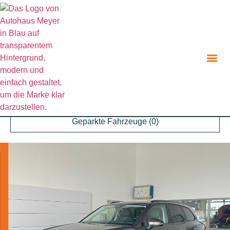
Zurück zur Suche
Angebot teilen
Parken
Geparkte Fahrzeuge (
0
)