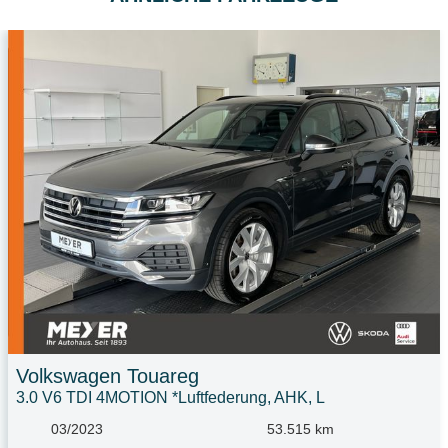
Volkswagen
Touareg
3.0 V6 TDI 4MOTION *Luftfederung, AHK, L
03/2023
53.515 km