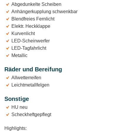
Abgedunkelte Scheiben
Anhängerkupplung schwenkbar
Blendfreies Fernlicht
Elektr. Heckklappe
Kurvenlicht
LED-Scheinwerfer
LED-Tagfahrlicht
Metallic
Räder und Bereifung
Allwetterreifen
Leichtmetallfelgen
Sonstige
HU neu
Scheckheftgepflegt
Highlights: