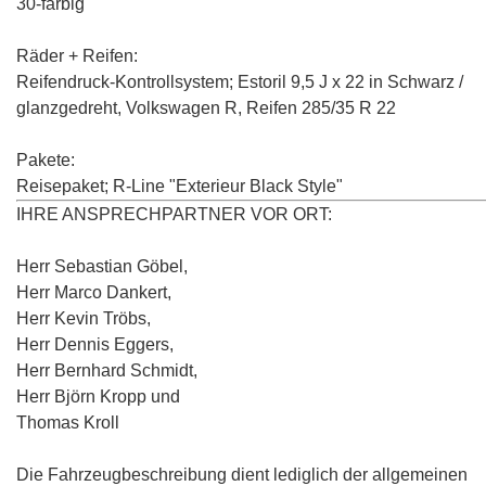
30-farbig
Räder + Reifen:
Reifendruck-Kontrollsystem;
Estoril 9,5 J x 22 in Schwarz /
glanzgedreht, Volkswagen R, Reifen 285/35 R 22
Pakete:
Reisepaket;
R-Line "Exterieur Black Style"
IHRE ANSPRECHPARTNER VOR ORT:
Herr Sebastian Göbel,
Herr Marco Dankert,
Herr Kevin Tröbs,
Herr Dennis Eggers,
Herr Bernhard Schmidt,
Herr Björn Kropp und
Thomas Kroll
Die Fahrzeugbeschreibung dient lediglich der allgemeinen