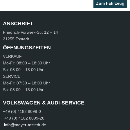
Zum Fahrzeug
Zum Fahrzeug
Zum Fahrzeug
Zum Fahrzeug
Zum Fahrzeug
Zum Fahrzeug
Zum Fahrzeug
ANSCHRIFT
Friedrich-Vorwerk-Str.
12 – 14
21255 Tostedt
ÖFFNUNGSZEITEN
VERKAUF
Mo-Fr:
08:00 – 18:30 Uhr
Sa:
08:00 – 13:00 Uhr
SERVICE
Mo-Fr:
07:30 – 18:00 Uhr
Sa:
08:00 – 13:00 Uhr
VOLKSWAGEN & AUDI-SERVICE
+49 (0) 4182 8099-0
+49 (0) 4182 8099-20
info@meyer-tostedt.de