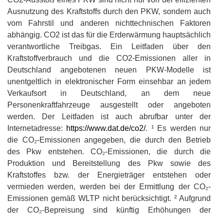
Ausnutzung des Kraftstoffs durch den PKW, sondern auch
vom Fahrstil und anderen nichttechnischen Faktoren
abhängig. CO2 ist das für die Erderwärmung hauptsächlich
verantwortliche Treibgas. Ein Leitfaden über den
Kraftstoffverbrauch und die CO2-Emissionen aller in
Deutschland angebotenen neuen PKW-Modelle ist
unentgeltlich in elektronischer Form einsehbar an jedem
Verkaufsort in Deutschland, an dem neue
Personenkraftfahrzeuge ausgestellt oder angeboten
werden. Der Leitfaden ist auch abrufbar unter der
Internetadresse:
https://www.dat.de/co2/
. ¹ Es werden nur
die CO₂-Emissionen angegeben, die durch den Betrieb
des Pkw entstehen. CO₂-Emissionen, die durch die
Produktion und Bereitstellung des Pkw sowie des
Kraftstoffes bzw. der Energieträger entstehen oder
vermieden werden, werden bei der Ermittlung der CO₂-
Emissionen gemäß WLTP nicht berücksichtigt. ² Aufgrund
der CO₂-Bepreisung sind künftig Erhöhungen der