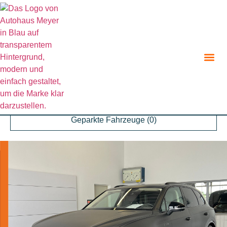
Zurück zur Suche
Angebot teilen
Parken
Geparkte Fahrzeuge (
0
)