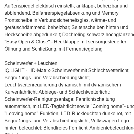
Außenspiegel elektrisch einstell-, anklapp-, beheizbar und
abblendend, Beifahrerspiegelabsenkung und Memory;
Frontscheibe in Verbundsicherheitsglas, wärme- und
geräuschdämmend, beheizbar; Seitenscheiben hinten und
Heckscheibe abgedunkelt; Dachreling schwarz hochglänzen
"Easy Open & Close" - Heckklappe mit sensorgesteuerter
Öffnung und Schließung, mit Fernentriegelung
Scheinwerfer + Leuchten:
IQ.LIGHT - HD-Matrix-Scheinwerfer mit Schlechtwetterlicht,
Begrüßungs- und Verabschiedungslicht
;
Leuchtweitenregulierung dynamisch, mit dynamischem
Kurvenfahrlicht; Abbiege- und Schlechtwetterlicht;
Scheinwerfer-Reinigungsanlage; Fahrlichtschaltung
automatisch, mit LED-Tagfahrlicht sowie "Coming home"- un
"Leaving home"-Funktion; LED-Rückleuchten dunkelrot, mit
Begrüßungs- und Verabschiedungslicht; Volkswagen Logo
hinten beleuchtet; Blendfreies Fernlicht; Ambientebeleuchtun