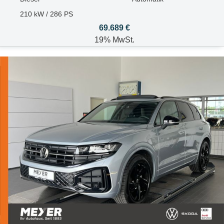
210 kW / 286 PS
69.689 €
19% MwSt.