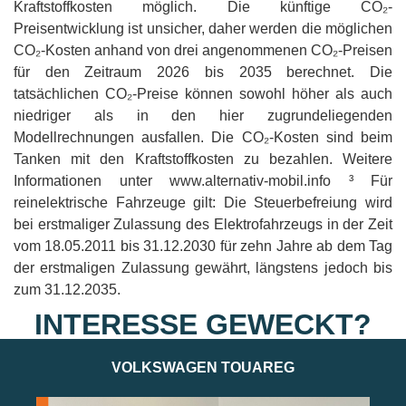
Kraftstoffkosten möglich. Die künftige CO₂-
Preisentwicklung ist unsicher, daher werden die möglichen
CO₂-Kosten anhand von drei angenommenen CO₂-Preisen
für den Zeitraum 2026 bis 2035 berechnet. Die
tatsächlichen CO₂-Preise können sowohl höher als auch
niedriger als in den hier zugrundeliegenden
Modellrechnungen ausfallen. Die CO₂-Kosten sind beim
Tanken mit den Kraftstoffkosten zu bezahlen. Weitere
Informationen unter www.alternativ-mobil.info ³ Für
reinelektrische Fahrzeuge gilt: Die Steuerbefreiung wird
bei erstmaliger Zulassung des Elektrofahrzeugs in der Zeit
vom 18.05.2011 bis 31.12.2030 für zehn Jahre ab dem Tag
der erstmaligen Zulassung gewährt, längstens jedoch bis
zum 31.12.2035.
INTERESSE GEWECKT?
VOLKSWAGEN TOUAREG