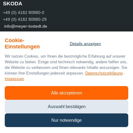
SKODA
+49 (0) 4182 80880-0
+49 (0) 4182 80880-29
info@meyer-tostedt.de
SOCIAL MEDIA
Cookie-
Details anzeigen
Einstellungen
Wir nutzen Cookies, um Ihnen die bestmögliche Erfahrung auf unserer
Website zu bieten. Einige sind technisch notwendig, andere helfen uns,
die Website zu verbessern und Ihnen relevante Inhalte anzuzeigen. Sie
PARTNER
können Ihre Einstellungen jederzeit anpassen.
Datenschutzerklärung
·
Impressum
Alle akzeptieren
Auswahl bestätigen
Nur notwendige