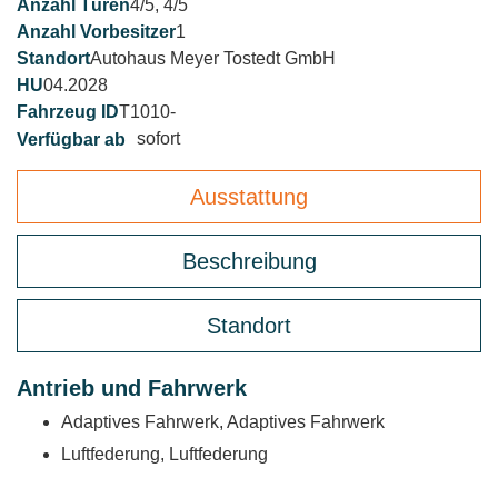
4/5, 4/5
1
Autohaus Meyer Tostedt GmbH
04.2028
T1010-
sofort
Ausstattung
Beschreibung
Standort
Antrieb und Fahrwerk
Adaptives Fahrwerk, Adaptives Fahrwerk
Luftfederung, Luftfederung