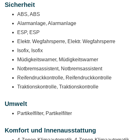
Sicherheit
ABS, ABS
Alarmanlage, Alarmanlage
ESP, ESP
Elektr. Wegfahrsperre, Elektr. Wegfahrsperre
Isofix, Isofix
Müdigkeitswarner, Müdigkeitswarner
Notbremsassistent, Notbremsassistent
Reifendruckkontrolle, Reifendruckkontrolle
Traktionskontrolle, Traktionskontrolle
Umwelt
Partikelfilter, Partikelfilter
Komfort und Innenausstattung
4-Zonen-Klimaautomatik, 4-Zonen-Klimaautomatik