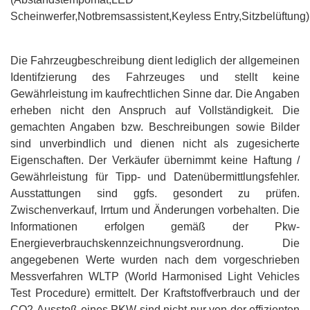
Scheinwerfer,Notbremsassistent,Keyless Entry,Sitzbelüftung)
Die Fahrzeugbeschreibung dient lediglich der allgemeinen
Identifzierung des Fahrzeuges und stellt keine
Gewährleistung im kaufrechtlichen Sinne dar. Die Angaben
erheben nicht den Anspruch auf Vollständigkeit. Die
gemachten Angaben bzw. Beschreibungen sowie Bilder
sind unverbindlich und dienen nicht als zugesicherte
Eigenschaften. Der Verkäufer übernimmt keine Haftung /
Gewährleistung für Tipp- und Datenübermittlungsfehler.
Ausstattungen sind ggfs. gesondert zu prüfen.
Zwischenverkauf, Irrtum und Änderungen vorbehalten. Die
Informationen erfolgen gemäß der Pkw-
Energieverbrauchskennzeichnungsverordnung. Die
angegebenen Werte wurden nach dem vorgeschrieben
Messverfahren WLTP (World Harmonised Light Vehicles
Test Procedure) ermittelt. Der Kraftstoffverbrauch und der
CO2-Ausstoß eines PKW sind nicht nur von der effizienten