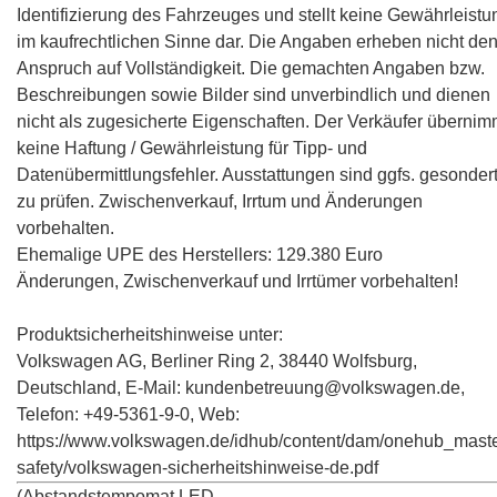
Identifizierung des Fahrzeuges und stellt keine Gewährleistu
im kaufrechtlichen Sinne dar. Die Angaben erheben nicht de
Anspruch auf Vollständigkeit. Die gemachten Angaben bzw.
Beschreibungen sowie Bilder sind unverbindlich und dienen
nicht als zugesicherte Eigenschaften. Der Verkäufer übernim
keine Haftung / Gewährleistung für Tipp- und
Datenübermittlungsfehler. Ausstattungen sind ggfs. gesonder
zu prüfen. Zwischenverkauf, Irrtum und Änderungen
vorbehalten.
Ehemalige UPE des Herstellers: 129.380 Euro
Änderungen, Zwischenverkauf und Irrtümer vorbehalten!
Produktsicherheitshinweise unter:
Volkswagen AG, Berliner Ring 2, 38440 Wolfsburg,
Deutschland, E-Mail: kundenbetreuung@volkswagen.de,
Telefon: +49-5361-9-0, Web:
https://www.volkswagen.de/idhub/content/dam/onehub_maste
safety/volkswagen-sicherheitshinweise-de.pdf
(Abstandstempomat,LED