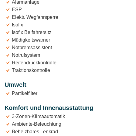
Alarmanlage
ESP
Elektr. Wegfahrsperre
Isofix
Isofix Beifahrersitz
Müdigkeitswarner
Notbremsassistent
Notrufsystem
Reifendruckkontrolle
Traktionskontrolle
Umwelt
Partikelfilter
Komfort und Innenausstattung
3-Zonen-Klimaautomatik
Ambiente-Beleuchtung
Beheizbares Lenkrad