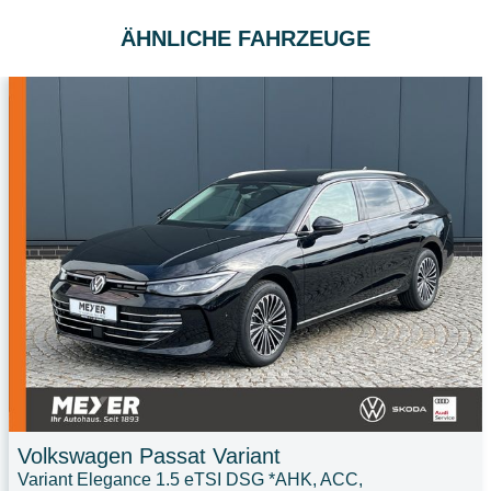
ÄHNLICHE FAHRZEUGE
Volkswagen
Passat Variant
Variant Elegance 1.5 eTSI DSG *AHK, ACC,