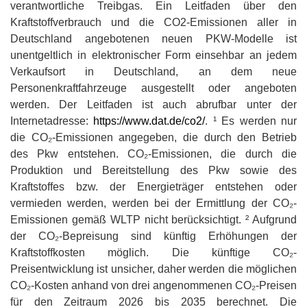
verantwortliche Treibgas. Ein Leitfaden über den
Kraftstoffverbrauch und die CO2-Emissionen aller in
Deutschland angebotenen neuen PKW-Modelle ist
unentgeltlich in elektronischer Form einsehbar an jedem
Verkaufsort in Deutschland, an dem neue
Personenkraftfahrzeuge ausgestellt oder angeboten
werden. Der Leitfaden ist auch abrufbar unter der
Internetadresse:
https://www.dat.de/co2/
. ¹ Es werden nur
die CO₂-Emissionen angegeben, die durch den Betrieb
des Pkw entstehen. CO₂-Emissionen, die durch die
Produktion und Bereitstellung des Pkw sowie des
Kraftstoffes bzw. der Energieträger entstehen oder
vermieden werden, werden bei der Ermittlung der CO₂-
Emissionen gemäß WLTP nicht berücksichtigt. ² Aufgrund
der CO₂-Bepreisung sind künftig Erhöhungen der
Kraftstoffkosten möglich. Die künftige CO₂-
Preisentwicklung ist unsicher, daher werden die möglichen
CO₂-Kosten anhand von drei angenommenen CO₂-Preisen
für den Zeitraum 2026 bis 2035 berechnet. Die