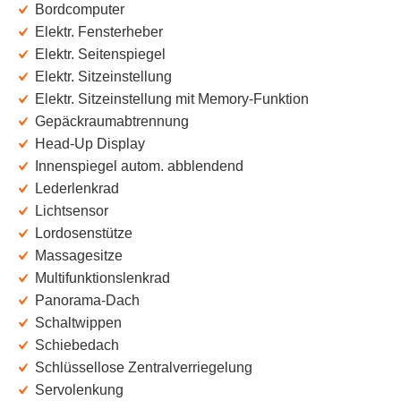
Bordcomputer
Elektr. Fensterheber
Elektr. Seitenspiegel
Elektr. Sitzeinstellung
Elektr. Sitzeinstellung mit Memory-Funktion
Gepäckraumabtrennung
Head-Up Display
Innenspiegel autom. abblendend
Lederlenkrad
Lichtsensor
Lordosenstütze
Massagesitze
Multifunktionslenkrad
Panorama-Dach
Schaltwippen
Schiebedach
Schlüssellose Zentralverriegelung
Servolenkung