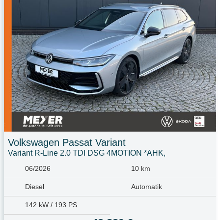
Volkswagen
Passat Variant
Variant R-Line 2.0 TDI DSG 4MOTION *AHK,
06/2026
10 km
Diesel
Automatik
142 kW / 193 PS