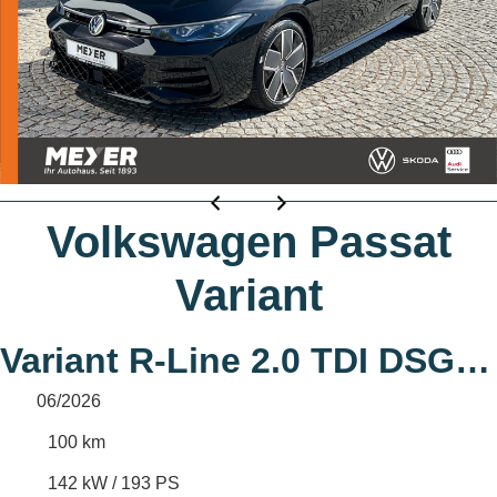
Volkswagen Passat
Variant
Variant R-Line 2.0 TDI DSG 4MOTION *AHK,
06/2026
100 km
142 kW / 193 PS