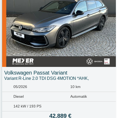
Volkswagen
Passat Variant
Variant R-Line 2.0 TDI DSG 4MOTION *AHK,
05/2026
10 km
Diesel
Automatik
142 kW / 193 PS
42.889 €