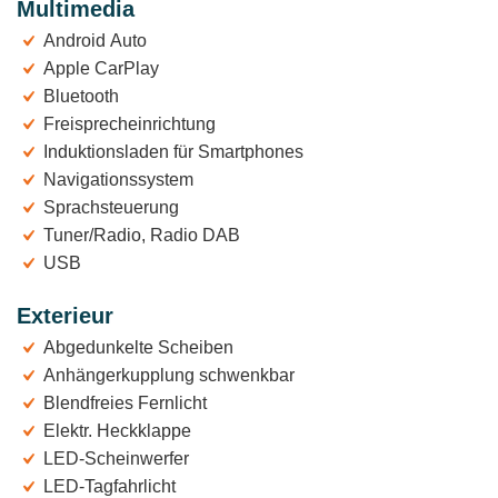
Multimedia
Android Auto
Apple CarPlay
Bluetooth
Freisprecheinrichtung
Induktionsladen für Smartphones
Navigationssystem
Sprachsteuerung
Tuner/Radio, Radio DAB
USB
Exterieur
Abgedunkelte Scheiben
Anhängerkupplung schwenkbar
Blendfreies Fernlicht
Elektr. Heckklappe
LED-Scheinwerfer
LED-Tagfahrlicht