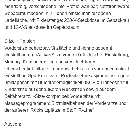
mehrfarbig, verschiedene Info-Profile wählbar; Netztrennwan
Gepäckraumboden in 2 Höhen einstellbar, für ebene
Ladefläche, mit Fixierstange; 230-V-Steckdose im Gepäckra
und 12-V-Steckdose im Gepäckraum
Sitze + Polster:
Vordersitze beheizbar, Sitzfläche und -lehne getrennt
einstellbar; ergoActive-Sitze vorn mit elektrischer Einstellung,
Memory, Komforteinstieg und verschiebbarer
Oberschenkelauflage; Lendenwirbelstützen vorn pneumatisc
einstellbar; Sportsitze vorn; Rücksitzlehne asymmetrisch getei
umklappbar, mit Durchlademöglichkeit; ISOFIX-Halteösen für
Kindersitze auf denäußeren Rücksitzen sowie auf dem
Beifahrersitz, i-Size-kompatibel; Vordersitze mit
Massageprogrammen; Sitzmittelbahnen der Vordersitze und
der äußeren Rücksitzplätze in Stoff "R-Line"
Aussen: