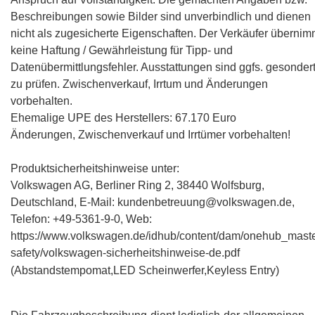
Beschreibungen sowie Bilder sind unverbindlich und dienen
nicht als zugesicherte Eigenschaften. Der Verkäufer übernim
keine Haftung / Gewährleistung für Tipp- und
Datenübermittlungsfehler. Ausstattungen sind ggfs. gesonder
zu prüfen. Zwischenverkauf, Irrtum und Änderungen
vorbehalten.
Ehemalige UPE des Herstellers: 67.170 Euro
Änderungen, Zwischenverkauf und Irrtümer vorbehalten!
Produktsicherheitshinweise unter:
Volkswagen AG, Berliner Ring 2, 38440 Wolfsburg,
Deutschland, E-Mail: kundenbetreuung@volkswagen.de,
Telefon: +49-5361-9-0, Web:
https://www.volkswagen.de/idhub/content/dam/onehub_maste
safety/volkswagen-sicherheitshinweise-de.pdf
(Abstandstempomat,LED Scheinwerfer,Keyless Entry)