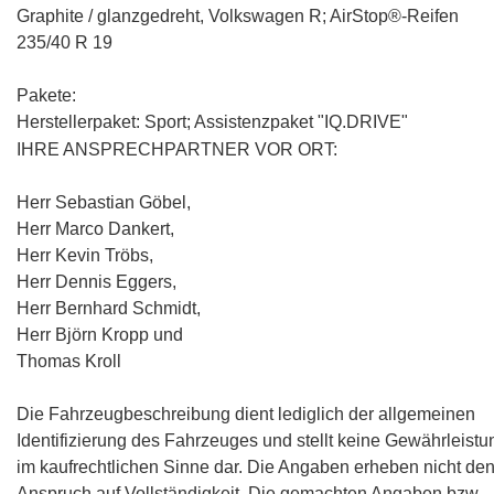
Graphite / glanzgedreht, Volkswagen R; AirStop®-Reifen
235/40 R 19
Pakete:
Herstellerpaket: Sport; Assistenzpaket "IQ.DRIVE"
IHRE ANSPRECHPARTNER VOR ORT:
Herr Sebastian Göbel,
Herr Marco Dankert,
Herr Kevin Tröbs,
Herr Dennis Eggers,
Herr Bernhard Schmidt,
Herr Björn Kropp und
Thomas Kroll
Die Fahrzeugbeschreibung dient lediglich der allgemeinen
Identifizierung des Fahrzeuges und stellt keine Gewährleistu
im kaufrechtlichen Sinne dar. Die Angaben erheben nicht de
Anspruch auf Vollständigkeit. Die gemachten Angaben bzw.