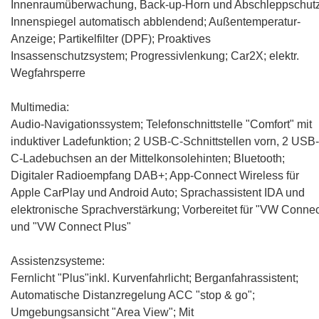
Innenraumüberwachung, Back-up-Horn und Abschleppschutz
Innenspiegel automatisch abblendend; Außentemperatur-
Anzeige; Partikelfilter (DPF); Proaktives
Insassenschutzsystem; Progressivlenkung; Car2X; elektr.
Wegfahrsperre
Multimedia:
Audio-Navigationssystem; Telefonschnittstelle "Comfort" mit
induktiver Ladefunktion; 2 USB-C-Schnittstellen vorn, 2 USB-
C-Ladebuchsen an der Mittelkonsolehinten; Bluetooth;
Digitaler Radioempfang DAB+; App-Connect Wireless für
Apple CarPlay und Android Auto; Sprachassistent IDA und
elektronische Sprachverstärkung; Vorbereitet für "VW Connec
und "VW Connect Plus"
Assistenzsysteme:
Fernlicht "Plus"inkl. Kurvenfahrlicht; Berganfahrassistent;
Automatische Distanzregelung ACC "stop & go";
Umgebungsansicht "Area View"; Mit