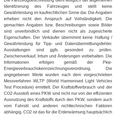
Die Fahrzeugbeschreibung dient lediglich der allgemeinen
Identifzierung des Fahrzeuges und stellt keine
Gewährleistung im kaufrechtlichen Sinne dar. Die Angaben
erheben nicht den Anspruch auf Vollständigkeit. Die
gemachten Angaben bzw. Beschreibungen sowie Bilder
sind unverbindlich und dienen nicht als zugesicherte
Eigenschaften. Der Verkäufer übernimmt keine Haftung /
Gewährleistung für Tipp- und Datenübermittlungsfehler.
Ausstattungen sind ggfs. gesondert zu prüfen.
Zwischenverkauf, Irrtum und Änderungen vorbehalten. Die
Informationen erfolgen gemäß der Pkw-
Energieverbrauchskennzeichnungsverordnung. Die
angegebenen Werte wurden nach dem vorgeschrieben
Messverfahren WLTP (World Harmonised Light Vehicles
Test Procedure) ermittelt. Der Kraftstoffverbrauch und der
CO2-Ausstoß eines PKW sind nicht nur von der effizienten
Ausnutzung des Kraftstoffs durch den PKW, sondern auch
vom Fahrstil und anderen nichttechnischen Faktoren
abhängig. CO2 ist das für die Erderwärmung hauptsächlich