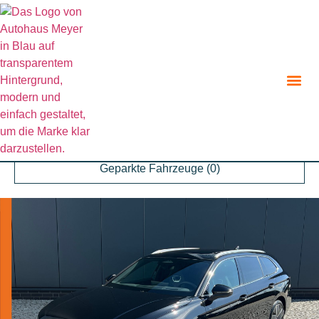
Zurück zur Suche
Angebot teilen
Parken
Geparkte Fahrzeuge (
0
)