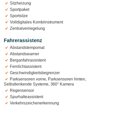
Sitzheizung
Sportpaket
Sportsitze
Volldigitales Kombiinstrument
Zentralverriegelung
Fahrerassistenz
Abstandstempomat
Abstandswarner
Berganfahrassistent
Fernlichtassistent
Geschwindigkeitsbegrenzer
Parksensoren vorne, Parksensoren hinten,
Selbstlenkende Systeme, 360° Kamera
Regensensor
Spurhalteassistent
Verkehrszeichenerkennung