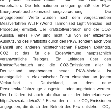
vorbehalten. Die Informationen erfolgen gemäß der Pkw-
Energieverbrauchskennzeichnungsverordnung. Die
angegebenen Werte wurden nach dem vorgeschrieben
Messverfahren WLTP (World Harmonised Light Vehicles Test
Procedure) ermittelt. Der Kraftstoffverbrauch und der CO2-
Ausstoß eines PKW sind nicht nur von der effizienten
Ausnutzung des Kraftstoffs durch den PKW, sondern auch vom
Fahrstil und anderen nichttechnischen Faktoren abhängig.
CO2 ist das für die Erderwärmung hauptsächlich
verantwortliche Treibgas. Ein Leitfaden über den
Kraftstoffverbrauch und die CO2-Emissionen aller in
Deutschland angebotenen neuen PKW-Modelle ist
unentgeltlich in elektronischer Form einsehbar an jedem
Verkaufsort in Deutschland, an dem neue
Personenkraftfahrzeuge ausgestellt oder angeboten werden.
Der Leitfaden ist auch abrufbar unter der Internetadresse:
https://www.dat.de/co2/
. ¹ Es werden nur die CO₂-Emissionen
angegeben, die durch den Betrieb des Pkw entstehen. CO₂-