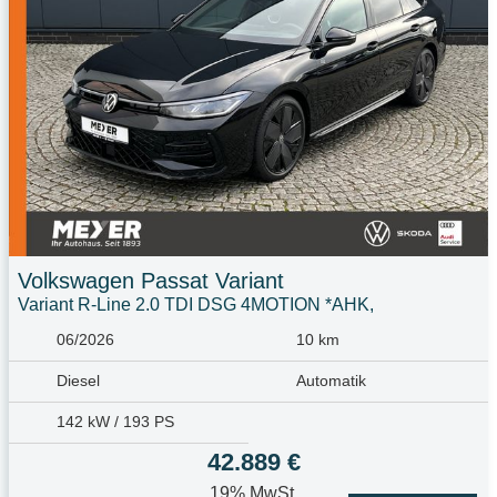
Volkswagen
Passat Variant
Variant R-Line 2.0 TDI DSG 4MOTION *AHK,
06/2026
10 km
Diesel
Automatik
142 kW / 193 PS
42.889 €
19% MwSt.