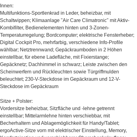
Innen:
Multifunktions-Sportlenkrad in Leder, beheizbar, mit
Schaltwippen
;
Klimaanlage "Air Care Climatronic" mit Aktiv-
Kombifilter, Bedienelementen hinten und 3-Zonen-
Temperaturregelung
; Bordcomputer; elektrische Fensterheber;
Digital Cockpit Pro, mehrfarbig, verschiedene Info-Profile
wählbar
; Netztrennwand; Gepäckraumboden in 2 Höhen
einstellbar, für ebene Ladefläche, mit Fixierstange;
Gepäcknetz; Dachhimmel in schwarz; Leiste zwischen den
Scheinwerfern und Rückleuchten sowie Türgriffmulden
beleuchtet; 230-V-Steckdose im Gepäckraum und 12-V-
Steckdose im Gepäckraum
Sitze + Polster:
Vordersitze beheizbar, Sitzfläche und -lehne getrennt
einstellbar
; Mittelarmlehne hinten verschiebbar, mit
Becherhaltern und Ablagemöglichkeit für Handy/Tablet;
ergoActive-Sitze vorn mit elektrischer Einstellung, Memory,