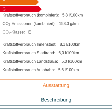
F
G
Kraftstoffverbrauch (kombiniert):
5,8 l/100km
CO
-Emissionen (kombiniert):
153.0 g/km
2
CO
-Klasse:
E
2
Kraftstoffverbrauch Innenstadt:
8,1 l/100km
Kraftstoffverbrauch Stadtrand:
6,0 l/100km
Kraftstoffverbrauch Landstraße:
5,0 l/100km
Kraftstoffverbrauch Autobahn:
5,6 l/100km
Ausstattung
Beschreibung