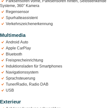
Parksensoren vorne, Parksensoren hinten, Selbstlenkende
Systeme, 360° Kamera
Regensensor
Spurhalteassistent
Verkehrszeichenerkennung
Multimedia
Android Auto
Apple CarPlay
Bluetooth
Freisprecheinrichtung
Induktionsladen für Smartphones
Navigationssystem
Sprachsteuerung
Tuner/Radio, Radio DAB
USB
Exterieur