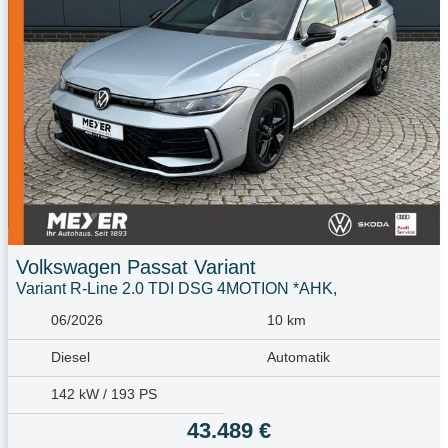
Volkswagen
Passat Variant
Variant R-Line 2.0 TDI DSG 4MOTION *AHK,
06/2026
10 km
Diesel
Automatik
142 kW / 193 PS
43.489 €