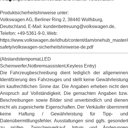
Produktsicherheitshinweise unter:
Volkswagen AG, Berliner Ring 2, 38440 Wolfsburg,
Deutschland, E-Mail: kundenbetreuung@volkswagen.de,
Telefon: +49-5361-9-0, Web:
https://www.volkswagen.de/idhub/content/dam/onehub_master/
safety/volkswagen-sicherheitshinweise-de.pdf
(Abstandstempomat,LED
Scheinwerfer,Notbremsassistent,Keyless Entry)
Die Fahrzeugbeschreibung dient lediglich der allgemeinen
Identifzierung des Fahrzeuges und stellt keine Gewährleistung
im kaufrechtlichen Sinne dar. Die Angaben erheben nicht den
Anspruch auf Vollständigkeit. Die gemachten Angaben bzw.
Beschreibungen sowie Bilder sind unverbindlich und dienen
nicht als zugesicherte Eigenschaften. Der Verkäufer übernimmt
keine Haftung / Gewährleistung für Tipp- und
Datenübermittlungsfehler. Ausstattungen sind ggfs. gesondert
zu prüfen. Zwischenverkauf, Irrtum und Änderungen