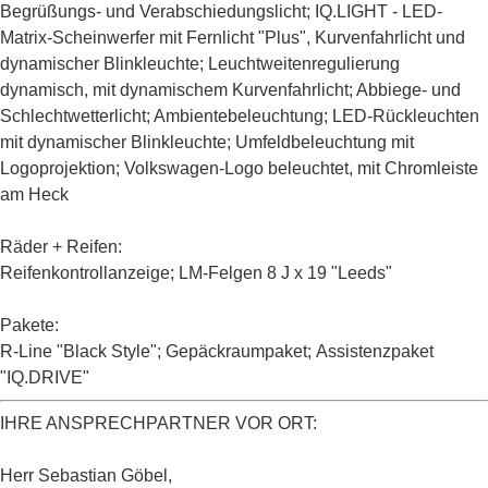
Begrüßungs- und Verabschiedungslicht;
IQ.LIGHT - LED-
Matrix-Scheinwerfer mit Fernlicht "Plus", Kurvenfahrlicht und
dynamischer Blinkleuchte
; Leuchtweitenregulierung
dynamisch, mit dynamischem Kurvenfahrlicht; Abbiege- und
Schlechtwetterlicht; Ambientebeleuchtung; LED-Rückleuchten
mit dynamischer Blinkleuchte; Umfeldbeleuchtung mit
Logoprojektion; Volkswagen-Logo beleuchtet, mit Chromleiste
am Heck
Räder + Reifen:
Reifenkontrollanzeige;
LM-Felgen 8 J x 19 "Leeds"
Pakete:
R-Line "Black Style"
; Gepäckraumpaket;
Assistenzpaket
"IQ.DRIVE"
IHRE ANSPRECHPARTNER VOR ORT:
Herr Sebastian Göbel,