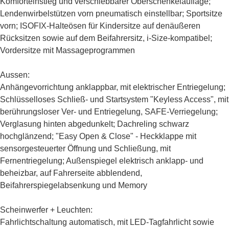
Komforteinstieg und verschiebbarer Oberschenkelauflage
;
Lendenwirbelstützen vorn pneumatisch einstellbar; Sportsitze
vorn; ISOFIX-Halteösen für Kindersitze auf denäußeren
Rücksitzen sowie auf dem Beifahrersitz, i-Size-kompatibel;
Vordersitze mit Massageprogrammen
Aussen:
Anhängevorrichtung anklappbar, mit elektrischer Entriegelung
;
Schlüsselloses Schließ- und Startsystem "Keyless Access", mit
berührungsloser Ver- und Entriegelung, SAFE-Verriegelung
;
Verglasung hinten abgedunkelt; Dachreling schwarz
hochglänzend;
"Easy Open & Close" - Heckklappe mit
sensorgesteuerter Öffnung und Schließung, mit
Fernentriegelung
; Außenspiegel elektrisch anklapp- und
beheizbar, auf Fahrerseite abblendend,
Beifahrerspiegelabsenkung und Memory
Scheinwerfer + Leuchten:
Fahrlichtschaltung automatisch, mit LED-Tagfahrlicht sowie