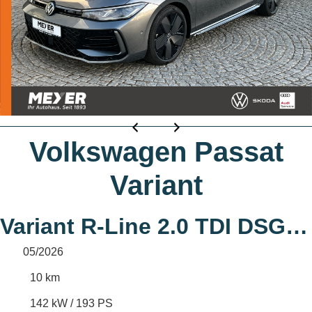
Volkswagen Passat
Variant
Variant R-Line 2.0 TDI DSG 4MOTION *AHK,
05/2026
10 km
142 kW / 193 PS