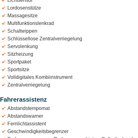
Lichtsensor
Lordosenstütze
Massagesitze
Multifunktionslenkrad
Schaltwippen
Schlüssellose Zentralverriegelung
Servolenkung
Sitzheizung
Sportpaket
Sportsitze
Volldigitales Kombiinstrument
Zentralverriegelung
Fahrerassistenz
Abstandstempomat
Abstandswarner
Fernlichtassistent
Geschwindigkeitsbegrenzer