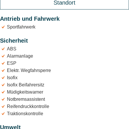
Standort
Antrieb und Fahrwerk
Sportfahrwerk
Sicherheit
ABS
Alarmanlage
ESP
Elektr. Wegfahrsperre
Isofix
Isofix Beifahrersitz
Müdigkeitswarner
Notbremsassistent
Reifendruckkontrolle
Traktionskontrolle
Umwelt