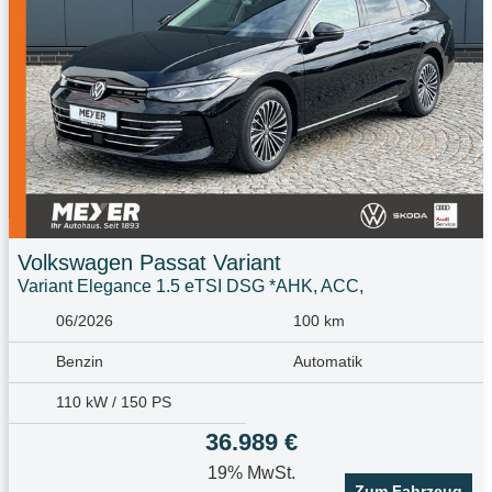
Volkswagen
Passat Variant
Variant Elegance 1.5 eTSI DSG *AHK, ACC,
06/2026
100 km
Benzin
Automatik
110 kW / 150 PS
36.989 €
19% MwSt.
Zum Fahrzeug