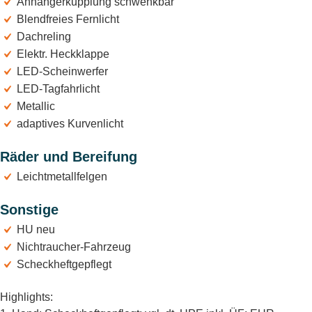
Anhängerkupplung schwenkbar
Blendfreies Fernlicht
Dachreling
Elektr. Heckklappe
LED-Scheinwerfer
LED-Tagfahrlicht
Metallic
adaptives Kurvenlicht
Räder und Bereifung
Leichtmetallfelgen
Sonstige
HU neu
Nichtraucher-Fahrzeug
Scheckheftgepflegt
Highlights: