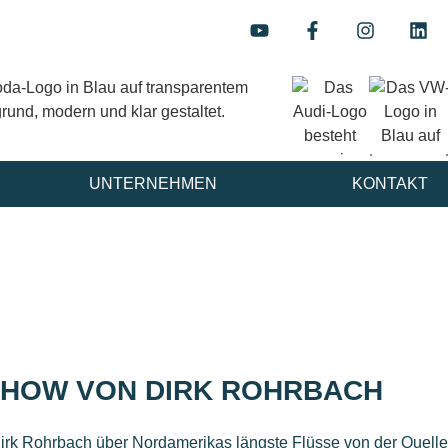
UNTERNEHMEN
KONTAKT
SHOW VON DIRK ROHRBACH
Dirk Rohrbach über Nordamerikas längste Flüsse von der Quelle