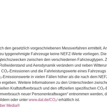
 den gesetzlich vorgeschriebenen Messverfahren ermittelt. 
 neu typgenehmigte Fahrzeuge keine NEFZ-Werte vorliegen. Die
Vergleichszwecken zwischen den verschiedenen Fahrzeugtypen. 
, Rollwiderstand und Aerodynamik verändern und neben Witter
ie CO₂-Emissionen und die Fahrleistungswerte eines Fahrzeugs
-Emissionswerte in vielen Fällen höher als die nach dem NE
 ergeben. Weitere Informationen zu den Unterschieden zwisc
iziellen Kraftstoffverbrauch und den offiziellen spezifischen 
romverbrauch neuer Personenkraftwagen“ entnommen werden, de
ildern oder unter
www.dat.de/CO₂/
erhältlich ist.
ber Media®