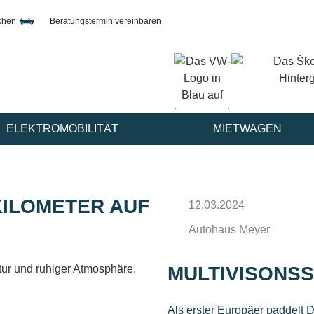
chen
Beratungstermin vereinbaren
ELEKTROMOBILITÄT
MIETWAGEN
KILOMETER AUF
12.03.2024
Autohaus Meyer
MULTIVISONS
Als erster Europäer paddelt 