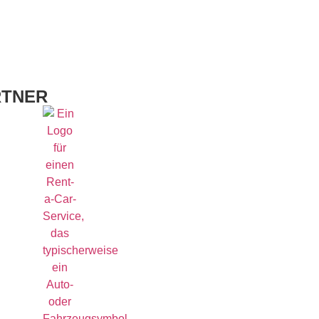
RTNER