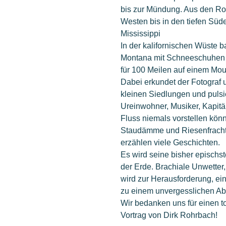
bis zur Mündung. Aus den Roc
Westen bis in den tiefen Süd
Mississippi
In der kalifornischen Wüste ba
Montana mit Schneeschuhen zu
für 100 Meilen auf einem Moun
Dabei erkundet der Fotograf 
kleinen Siedlungen und pulsie
Ureinwohner, Musiker, Kapitä
Fluss niemals vorstellen kön
Staudämme und Riesenfrachte
erzählen viele Geschichten.
Es wird seine bisher epischs
der Erde. Brachiale Unwette
wird zur Herausforderung, ei
zu einem unvergesslichen Ab
Wir bedanken uns für einen 
Vortrag von Dirk Rohrbach!