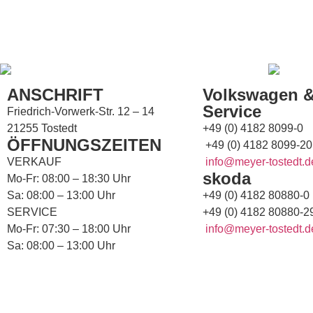
Volkswagen: 04182 8099-0|Skoda: 04182 80880-0
Notdi
ANSCHRIFT
Volkswagen &
Service
Friedrich-Vorwerk-Str.
12 – 14
21255 Tostedt
+49 (0) 4182 8099-0
ÖFFNUNGSZEITEN
+49 (0) 4182 8099-20
VERKAUF
info@meyer-tostedt.d
skoda
Mo-Fr:
08:00 – 18:30 Uhr
Sa:
08:00 – 13:00 Uhr
+49 (0) 4182 80880-0
SERVICE
+49 (0) 4182 80880-2
Mo-Fr:
07:30 – 18:00 Uhr
info@meyer-tostedt.d
Sa:
08:00 – 13:00 Uhr