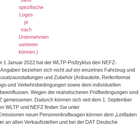
Am 1 Januar 2022 hat der WLTP-Prüfzyklus den NEFZ-
 Angaben beziehen sich nicht auf ein einzelnes Fahrzeug und
Zusatzausstattungen und Zubehör (Anbauteile, Reifenformat
ungs-und Verkehrsbedingungen sowie dem individuellen
 beeinflussen. Wegen der realistischeren Prüfbedingungen sind
FZ gemessenen. Dadurch können sich seit dem 1. September
hen WLTP und NEFZ finden Sie unter
CO₂-Emissionen neuer Personenkraftwagen können dem „Leitfaden
r an allen Verkaufsstellen und bei der DAT Deutsche