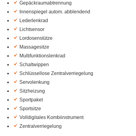
Gepäckraumabtrennung
Innenspiegel autom. abblendend
Lederlenkrad
Lichtsensor
Lordosenstütze
Massagesitze
Multifunktionslenkrad
Schaltwippen
Schlüssellose Zentralverriegelung
Servolenkung
Sitzheizung
Sportpaket
Sportsitze
Volldigitales Kombiinstrument
Zentralverriegelung