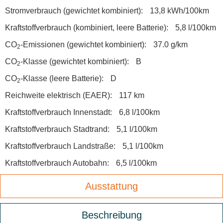
Stromverbrauch (gewichtet kombiniert):
13,8 kWh/100km
Kraftstoffverbrauch (kombiniert, leere Batterie):
5,8 l/100km
CO
-Emissionen (gewichtet kombiniert):
37.0 g/km
2
CO
-Klasse (gewichtet kombiniert):
B
2
CO
-Klasse (leere Batterie):
D
2
Reichweite elektrisch (EAER):
117 km
Kraftstoffverbrauch Innenstadt:
6,8 l/100km
Kraftstoffverbrauch Stadtrand:
5,1 l/100km
Kraftstoffverbrauch Landstraße:
5,1 l/100km
Kraftstoffverbrauch Autobahn:
6,5 l/100km
Ausstattung
Beschreibung