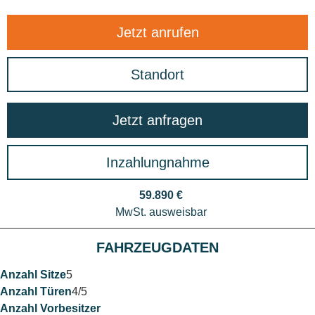
Jetzt anrufen
Standort
Jetzt anfragen
Inzahlungnahme
59.890 €
MwSt. ausweisbar
FAHRZEUGDATEN
5
4/5