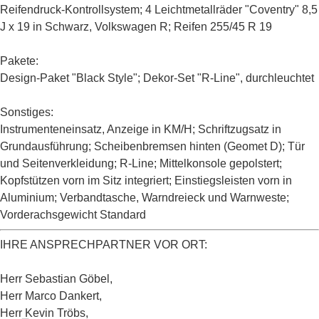
Reifendruck-Kontrollsystem; 4 Leichtmetallräder "Coventry" 8,5
J x 19 in Schwarz, Volkswagen R; Reifen 255/45 R 19
Pakete:
Design-Paket "Black Style"; Dekor-Set "R-Line", durchleuchtet
Sonstiges:
Instrumenteneinsatz, Anzeige in KM/H; Schriftzugsatz in
Grundausführung; Scheibenbremsen hinten (Geomet D); Tür
und Seitenverkleidung; R-Line; Mittelkonsole gepolstert;
Kopfstützen vorn im Sitz integriert; Einstiegsleisten vorn in
Aluminium; Verbandtasche, Warndreieck und Warnweste;
Vorderachsgewicht Standard
IHRE ANSPRECHPARTNER VOR ORT:
Herr Sebastian Göbel,
Herr Marco Dankert,
Herr Kevin Tröbs,