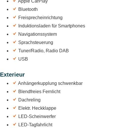
Apple CarPlay
Bluetooth
Freisprecheinrichtung
Induktionsladen für Smartphones
Navigationssystem
Sprachsteuerung
Tuner/Radio, Radio DAB
USB
Exterieur
Anhängerkupplung schwenkbar
Blendfreies Fernlicht
Dachreling
Elektr. Heckklappe
LED-Scheinwerfer
LED-Tagfahrlicht