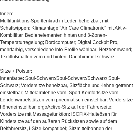
Innen:
Multifunktions-Sportlenkrad in Leder, beheizbar, mit
Schaltwippen; Klimaanlage "Air Care Climatronic" mit Aktiv-
Kombifilter, Bedienelementen hinten und 3-Zonen-
Temperaturregelung; Bordcomputer; Digital Cockpit Pro,
mehrfarbig, verschiedene Info-Profile wählbar; Netztrennwand;
Textilfußmatten vorn und hinten; Dachhimmel schwarz
Sitze + Polster:
Innenfarbe: Soul-Schwarz/Soul-Schwarz/Schwarz/ Soul-
Schwarz; Vordersitze beheizbar, Sitzfläche und -lehne getrennt
einstellbar; Mittelarmlehne vorn; Sport-Komfortsitze vorn;
Lendenwirbelstützen vorn pneumatisch einstellbar; Vordersitze
höheneinstellbar, ergoActive-Sitz auf der Fahrerseite;
Vordersitze mit Massagefunktion; ISOFIX-Halteösen für
Kindersitze auf den äußeren Rücksitzen sowie auf dem
Beifahrersitz, i-Size-kompatibel; Sitzmittelbahnen der