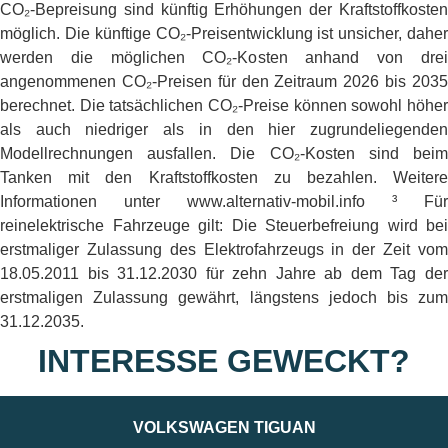
CO₂-Bepreisung sind künftig Erhöhungen der Kraftstoffkosten
möglich. Die künftige CO₂-Preisentwicklung ist unsicher, daher
werden die möglichen CO₂-Kosten anhand von drei
angenommenen CO₂-Preisen für den Zeitraum 2026 bis 2035
berechnet. Die tatsächlichen CO₂-Preise können sowohl höher
als auch niedriger als in den hier zugrundeliegenden
Modellrechnungen ausfallen. Die CO₂-Kosten sind beim
Tanken mit den Kraftstoffkosten zu bezahlen. Weitere
Informationen unter www.alternativ-mobil.info ³ Für
reinelektrische Fahrzeuge gilt: Die Steuerbefreiung wird bei
erstmaliger Zulassung des Elektrofahrzeugs in der Zeit vom
18.05.2011 bis 31.12.2030 für zehn Jahre ab dem Tag der
erstmaligen Zulassung gewährt, längstens jedoch bis zum
31.12.2035.
INTERESSE GEWECKT?
VOLKSWAGEN TIGUAN