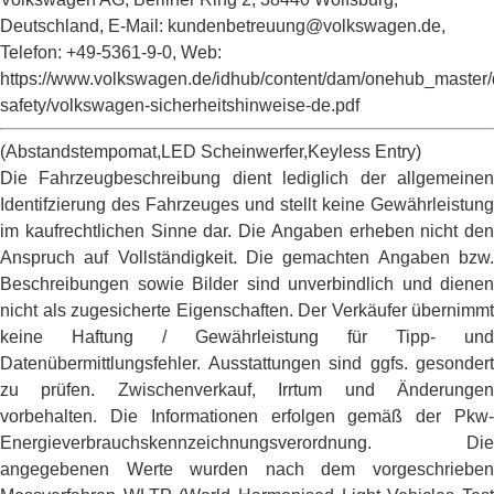
Deutschland, E-Mail: kundenbetreuung@volkswagen.de,
Telefon: +49-5361-9-0, Web:
https://www.volkswagen.de/idhub/content/dam/onehub_master/
safety/volkswagen-sicherheitshinweise-de.pdf
(Abstandstempomat,LED Scheinwerfer,Keyless Entry)
Die Fahrzeugbeschreibung dient lediglich der allgemeinen
Identifzierung des Fahrzeuges und stellt keine Gewährleistung
im kaufrechtlichen Sinne dar. Die Angaben erheben nicht den
Anspruch auf Vollständigkeit. Die gemachten Angaben bzw.
Beschreibungen sowie Bilder sind unverbindlich und dienen
nicht als zugesicherte Eigenschaften. Der Verkäufer übernimmt
keine Haftung / Gewährleistung für Tipp- und
Datenübermittlungsfehler. Ausstattungen sind ggfs. gesondert
zu prüfen. Zwischenverkauf, Irrtum und Änderungen
vorbehalten. Die Informationen erfolgen gemäß der Pkw-
Energieverbrauchskennzeichnungsverordnung. Die
angegebenen Werte wurden nach dem vorgeschrieben