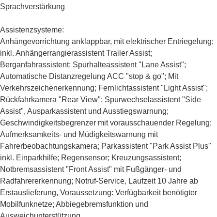
Sprachverstärkung
Assistenzsysteme:
Anhängevorrichtung anklappbar, mit elektrischer Entriegelung;
inkl. Anhängerrangierassistent Trailer Assist;
Berganfahrassistent; Spurhalteassistent "Lane Assist";
Automatische Distanzregelung ACC "stop & go"; Mit
Verkehrszeichenerkennung; Fernlichtassistent "Light Assist";
Rückfahrkamera "Rear View"; Spurwechselassistent "Side
Assist", Ausparkassistent und Ausstiegswarnung;
Geschwindigkeitsbegrenzer mit vorausschauender Regelung;
Aufmerksamkeits- und Müdigkeitswarnung mit
Fahrerbeobachtungskamera; Parkassistent "Park Assist Plus"
inkl. Einparkhilfe; Regensensor; Kreuzungsassistent;
Notbremsassistent "Front Assist" mit Fußgänger- und
Radfahrererkennung; Notruf-Service, Laufzeit 10 Jahre ab
Erstauslieferung, Voraussetzung: Verfügbarkeit benötigter
Mobilfunknetze; Abbiegebremsfunktion und
Ausweichunterstützung