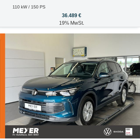
110 kW / 150 PS
36.489 €
19% MwSt.