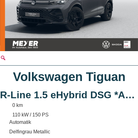
Volkswagen Tiguan
R-Line 1.5 eHybrid DSG *AHK, Black Style,
0 km
110 kW / 150 PS
Automatik
Delfingrau Metallic