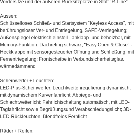
Vordersitze und der äußeren Rücksitzplätze in Stoff "R-Line"
Aussen:
Schlüsselloses Schließ- und Startsystem "Keyless Access", mit
berührungsloser Ver- und Entriegelung, SAFE-Verriegelung;
Außenspiegel elektrisch einstell-, anklapp- und beheizbar, mit
Memory-Funktion; Dachreling schwarz; "Easy Open & Close" -
Heckklappe mit sensorgesteuerter Öffnung und Schließung, mit
Fernentriegelung; Frontscheibe in Verbundsicherheitsglas,
wärmedämmend
Scheinwerfer + Leuchten:
LED-Plus-Scheinwerfer; Leuchtweitenregulierung dynamisch,
mit dynamischem Kurvenfahrlicht; Abbiege- und
Schlechtwetterlicht; Fahrlichtschaltung automatisch, mit LED-
Tagfahrlicht sowie Begrüßungsund Verabschiedungslicht; 3D-
LED-Rückleuchten; Blendfreies Fernlicht
Räder + Reifen: