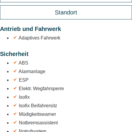
Standort
Antrieb und Fahrwerk
Adaptives Fahrwerk
Sicherheit
ABS
Alarmanlage
ESP
Elektr. Wegfahrsperre
Isofix
Isofix Beifahrersitz
Müdigkeitswarner
Notbremsassistent
Notrufsystem