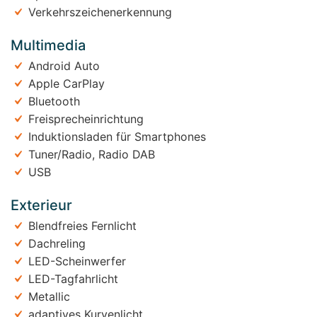
Verkehrszeichenerkennung
Multimedia
Android Auto
Apple CarPlay
Bluetooth
Freisprecheinrichtung
Induktionsladen für Smartphones
Tuner/Radio, Radio DAB
USB
Exterieur
Blendfreies Fernlicht
Dachreling
LED-Scheinwerfer
LED-Tagfahrlicht
Metallic
adaptives Kurvenlicht