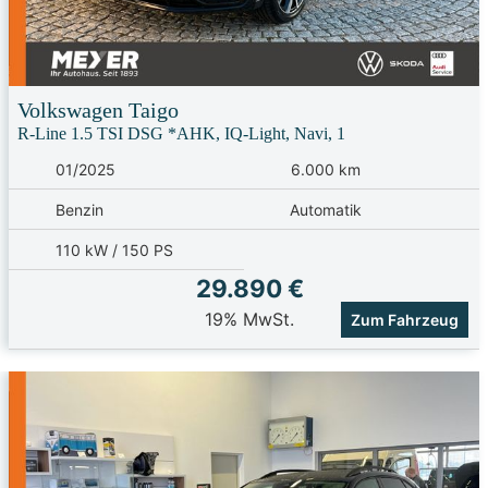
Volkswagen
Taigo
R-Line 1.5 TSI DSG *AHK, IQ-Light, Navi, 1
01/2025
6.000 km
Benzin
Automatik
110 kW / 150 PS
29.890 €
19% MwSt.
Zum Fahrzeug