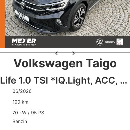
Volkswagen Taigo
Life 1.0 TSI *IQ.Light, ACC, Ready2Discove
06/2026
100 km
70 kW / 95 PS
Benzin