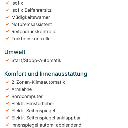
Isofix
Isofix Beifahrersitz
Müdigkeitswarner
Notbremsassistent
Reifendruckkontrolle
Traktionskontrolle
Umwelt
Start/Stopp-Automatik
Komfort und Innenausstattung
2-Zonen-Klimaautomatik
Armlehne
Bordcomputer
Elektr. Fensterheber
Elektr. Seitenspiegel
Elektr. Seitenspiegel anklappbar
Innenspiegel autom. abblendend