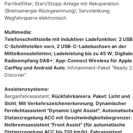
Partikelfilter; Start/Stopp-Anlage mit Rekuperation
(Bremsenergie-Rückgewinnung); Servolenkung;
Wegfahrsperre elektronisch
Multimedia:
Telefonschnittstelle mit induktiver Ladefunktion
;
2 USB
C-Schnittstellen vorn, 2 USB-C-Ladebuchsen an der
Mittelkonsolehinten; Ladeleistung bis zu 45 W
;
Digitale
Radioempfang DAB+
;
App-Connect Wireless für Apple
CarPlay und Android Auto
; Infotainment-Paket "Ready 2
Discover"
Assistenzsysteme:
Berganfahrassistent;
Rückfahrkamera
;
Paket: Licht und
Sicht
;
Mit Verkehrszeichenerkennung
;
Dynamischer
Fernlichtassistent "Dynamic Light Assist"
;
Automatisch
Distanzregelung ACC mit Geschwindigkeitsbegrenzer
;
Notbremsassistent "Front Assist" (für automatische
Distanzregelung ACC bis 210 km/h)
;
Fahrassistent