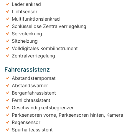
Lederlenkrad
Lichtsensor
Multifunktionslenkrad
Schlüssellose Zentralverriegelung
Servolenkung
Sitzheizung
Volldigitales Kombiinstrument
Zentralverriegelung
Fahrerassistenz
Abstandstempomat
Abstandswarner
Berganfahrassistent
Fernlichtassistent
Geschwindigkeitsbegrenzer
Parksensoren vorne, Parksensoren hinten, Kamera
Regensensor
Spurhalteassistent