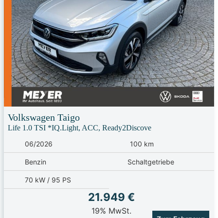
Volkswagen
Taigo
Life 1.0 TSI *IQ.Light, ACC, Ready2Discove
06/2026
100 km
Benzin
Schaltgetriebe
70 kW / 95 PS
21.949 €
19% MwSt.