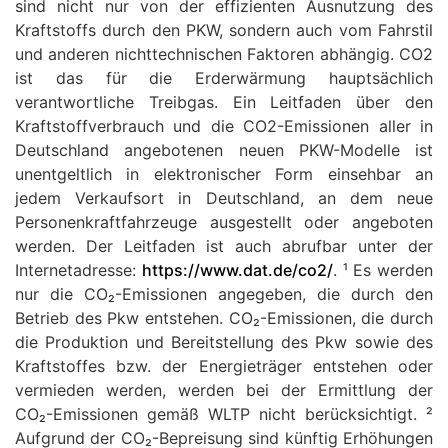
sind nicht nur von der effizienten Ausnutzung des
Kraftstoffs durch den PKW, sondern auch vom Fahrstil
und anderen nichttechnischen Faktoren abhängig. CO2
ist das für die Erderwärmung hauptsächlich
verantwortliche Treibgas. Ein Leitfaden über den
Kraftstoffverbrauch und die CO2-Emissionen aller in
Deutschland angebotenen neuen PKW-Modelle ist
unentgeltlich in elektronischer Form einsehbar an
jedem Verkaufsort in Deutschland, an dem neue
Personenkraftfahrzeuge ausgestellt oder angeboten
werden. Der Leitfaden ist auch abrufbar unter der
Internetadresse:
https://www.dat.de/co2/
. ¹ Es werden
nur die CO₂-Emissionen angegeben, die durch den
Betrieb des Pkw entstehen. CO₂-Emissionen, die durch
die Produktion und Bereitstellung des Pkw sowie des
Kraftstoffes bzw. der Energieträger entstehen oder
vermieden werden, werden bei der Ermittlung der
CO₂-Emissionen gemäß WLTP nicht berücksichtigt. ²
Aufgrund der CO₂-Bepreisung sind künftig Erhöhungen