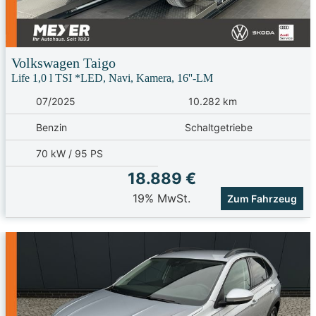
Volkswagen
Taigo
Life 1,0 l TSI *LED, Navi, Kamera, 16''-LM
07/2025
10.282 km
Benzin
Schaltgetriebe
70 kW / 95 PS
18.889 €
19% MwSt.
Zum Fahrzeug