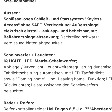
Size-kompatibel
Aussen:
Schlüsselloses Schließ- und Startsystem "Keyless
Access" ohne SAFE-Verriegelung
;
Außenspiegel
elektrisch einstell-, anklapp- und beheizbar, mit
Beifahrerspiegelabsenkung
; Dachreling schwarz;
Verglasung hinten abgedunkelt
Scheinwerfer + Leuchten:
IQ.LIGHT - LED-Matrix-Scheinwerfer
;
Abbiege-/Kurvenlicht; Leuchtweitenregulierung dynamisc
Fahrlichtschaltung automatisch, mit LED-Tagfahrlicht
sowie "Coming home"- und "Leaving home"-Funktion; LE
Rückleuchten; Leiste zwischen den Scheinwerfern
beleuchtet
Räder + Reifen:
Reifenkontrollanzeige;
LM-Felgen 6,5 J x 17" "Aberdeen