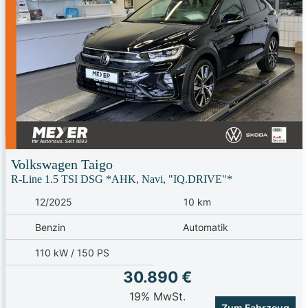
Volkswagen
Taigo
R-Line 1.5 TSI DSG *AHK, Navi, "IQ.DRIVE"*
12/2025
10 km
Benzin
Automatik
110 kW / 150 PS
30.890 €
19% MwSt.
Zum Fahrzeug