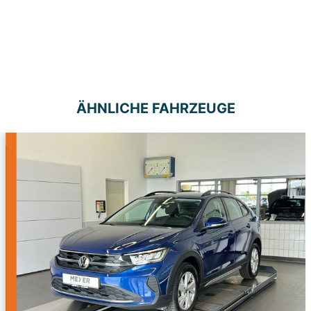
werden. Mit (*) markierte Felder sind Pflichtfelder.
Anfrage senden
ÄHNLICHE FAHRZEUGE