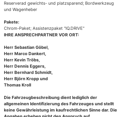
Reserverad gewichts- und platzsparend; Bordwerkzeug
und Wagenheber
Pakete:
Chrom-Paket; Assistenzpaket "IQ.DRIVE"
IHRE ANSPRECHPARTNER VOR ORT:
Herr Sebastian Göbel,
Herr Marco Dankert,
Herr Kevin Tröbs,
Herr Dennis Eggers,
Herr Bernhard Schmidt,
Herr Björn Kropp und
Thomas Kroll
Die Fahrzeugbeschreibung dient lediglich der
allgemeinen Identifizierung des Fahrzeuges und stellt
keine Gewährleistung im kaufrechtlichen Sinne dar. Die
Angaben erheben nicht den Anspruch auf