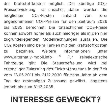
der Kraftstoffkosten möglich. Die künftige CO₂-
Preisentwicklung ist unsicher, daher werden die
möglichen CO₂-Kosten anhand von drei
angenommenen CO₂-Preisen für den Zeitraum 2026
bis 2035 berechnet. Die tatsächlichen CO₂-Preise
können sowohl höher als auch niedriger als in den hier
zugrundeliegenden Modellrechnungen ausfallen. Die
CO₂-Kosten sind beim Tanken mit den Kraftstoffkosten
zu bezahlen. Weitere Informationen unter
www.alternativ-mobil.info ³ Für reinelektrische
Fahrzeuge gilt: Die Steuerbefreiung wird bei
erstmaliger Zulassung des Elektrofahrzeugs in der Zeit
vom 18.05.2011 bis 31.12.2030 für zehn Jahre ab dem
Tag der erstmaligen Zulassung gewährt, längstens
jedoch bis zum 31.12.2035.
INTERESSE GEWECKT?