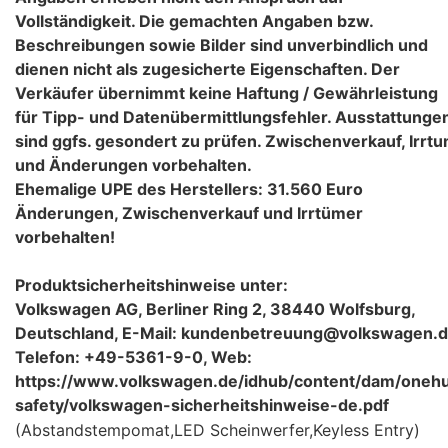
Vollständigkeit. Die gemachten Angaben bzw.
Beschreibungen sowie Bilder sind unverbindlich und
dienen nicht als zugesicherte Eigenschaften. Der
Verkäufer übernimmt keine Haftung / Gewährleistung
für Tipp- und Datenübermittlungsfehler. Ausstattunge
sind ggfs. gesondert zu prüfen. Zwischenverkauf, Irrt
und Änderungen vorbehalten.
Ehemalige UPE des Herstellers: 31.560 Euro
Änderungen, Zwischenverkauf und Irrtümer
vorbehalten!
Produktsicherheitshinweise unter:
Volkswagen AG, Berliner Ring 2, 38440 Wolfsburg,
Deutschland, E-Mail: kundenbetreuung@volkswagen.d
Telefon: +49-5361-9-0, Web:
https://www.volkswagen.de/idhub/content/dam/oneh
safety/volkswagen-sicherheitshinweise-de.pdf
(Abstandstempomat,LED Scheinwerfer,Keyless Entry)