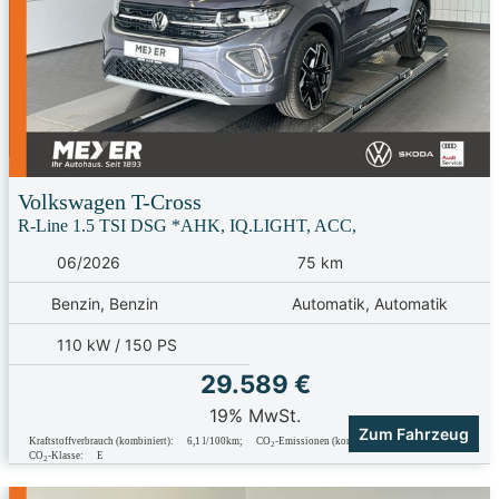
Volkswagen
T-Cross
R-Line 1.5 TSI DSG *AHK, IQ.LIGHT, ACC,
06/2026
75 km
Benzin, Benzin
Automatik, Automatik
110 kW / 150 PS
29.589 €
19% MwSt.
Zum Fahrzeug
Kraftstoffverbrauch (kombiniert):
6,1 l/100km
;
CO
-Emissionen (kombiniert):
139.0 g/km
;
2
CO
-Klasse:
E
2