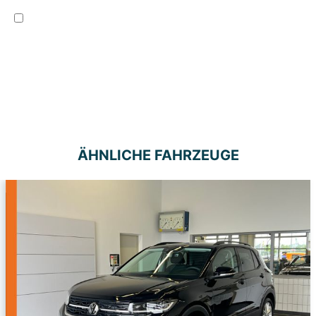
Hiermit akzeptiere ich die
Datenschutzbedingungen, sowie kontaktiert zu
werden. Mit (*) markierte Felder sind Pflichtfelder.
Anfrage senden
ÄHNLICHE FAHRZEUGE