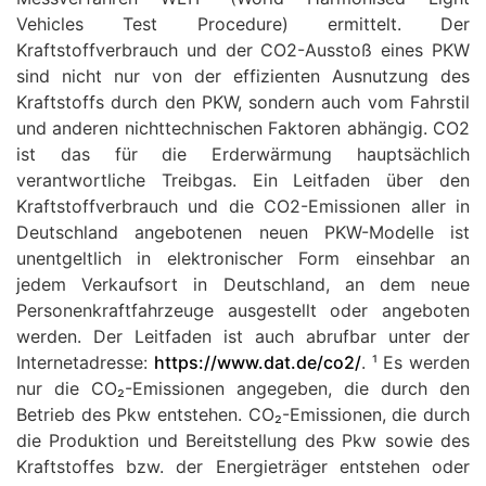
Vehicles Test Procedure) ermittelt. Der
Kraftstoffverbrauch und der CO2-Ausstoß eines PKW
sind nicht nur von der effizienten Ausnutzung des
Kraftstoffs durch den PKW, sondern auch vom Fahrstil
und anderen nichttechnischen Faktoren abhängig. CO2
ist das für die Erderwärmung hauptsächlich
verantwortliche Treibgas. Ein Leitfaden über den
Kraftstoffverbrauch und die CO2-Emissionen aller in
Deutschland angebotenen neuen PKW-Modelle ist
unentgeltlich in elektronischer Form einsehbar an
jedem Verkaufsort in Deutschland, an dem neue
Personenkraftfahrzeuge ausgestellt oder angeboten
werden. Der Leitfaden ist auch abrufbar unter der
Internetadresse:
https://www.dat.de/co2/
. ¹ Es werden
nur die CO₂-Emissionen angegeben, die durch den
Betrieb des Pkw entstehen. CO₂-Emissionen, die durch
die Produktion und Bereitstellung des Pkw sowie des
Kraftstoffes bzw. der Energieträger entstehen oder