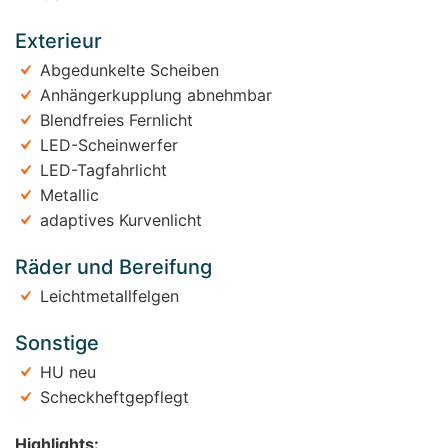
Exterieur
Abgedunkelte Scheiben
Anhängerkupplung abnehmbar
Blendfreies Fernlicht
LED-Scheinwerfer
LED-Tagfahrlicht
Metallic
adaptives Kurvenlicht
Räder und Bereifung
Leichtmetallfelgen
Sonstige
HU neu
Scheckheftgepflegt
Highlights: