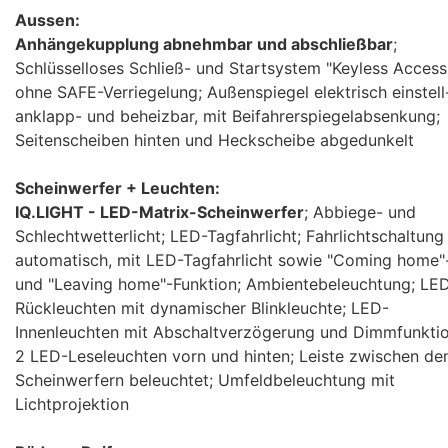
Aussen:
Anhängekupplung abnehmbar und abschließbar
;
Schlüsselloses Schließ- und Startsystem "Keyless Access
ohne SAFE-Verriegelung; Außenspiegel elektrisch einstell
anklapp- und beheizbar, mit Beifahrerspiegelabsenkung;
Seitenscheiben hinten und Heckscheibe abgedunkelt
Scheinwerfer + Leuchten:
IQ.LIGHT - LED-Matrix-Scheinwerfer
; Abbiege- und
Schlechtwetterlicht; LED-Tagfahrlicht; Fahrlichtschaltung
automatisch, mit LED-Tagfahrlicht sowie "Coming home"
und "Leaving home"-Funktion; Ambientebeleuchtung; LE
Rückleuchten mit dynamischer Blinkleuchte; LED-
Innenleuchten mit Abschaltverzögerung und Dimmfunktio
2 LED-Leseleuchten vorn und hinten; Leiste zwischen de
Scheinwerfern beleuchtet; Umfeldbeleuchtung mit
Lichtprojektion