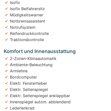
Isofix
Isofix Beifahrersitz
Müdigkeitswarner
Notbremsassistent
Notrufsystem
Reifendruckkontrolle
Traktionskontrolle
Komfort und Innenausstattung
2-Zonen-Klimaautomatik
Ambiente-Beleuchtung
Armlehne
Bordcomputer
Elektr. Fensterheber
Elektr. Seitenspiegel
Elektr. Seitenspiegel anklappbar
Innenspiegel autom. abblendend
Lederlenkrad