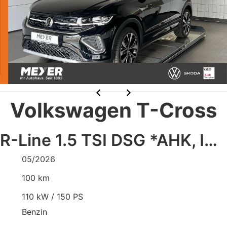
Volkswagen T-Cross
R-Line 1.5 TSI DSG *AHK, IQ.LIGHT, ACC,
05/2026
100 km
110 kW / 150 PS
Benzin