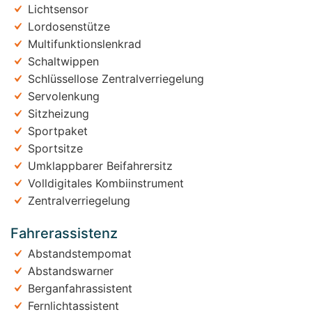
Lichtsensor
Lordosenstütze
Multifunktionslenkrad
Schaltwippen
Schlüssellose Zentralverriegelung
Servolenkung
Sitzheizung
Sportpaket
Sportsitze
Umklappbarer Beifahrersitz
Volldigitales Kombiinstrument
Zentralverriegelung
Fahrerassistenz
Abstandstempomat
Abstandswarner
Berganfahrassistent
Fernlichtassistent