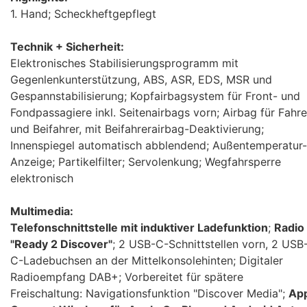
1. Hand; Scheckheftgepflegt
Technik + Sicherheit:
Elektronisches Stabilisierungsprogramm mit
Gegenlenkunterstützung, ABS, ASR, EDS, MSR und
Gespannstabilisierung; Kopfairbagsystem für Front- und
Fondpassagiere inkl. Seitenairbags vorn; Airbag für Fahre
und Beifahrer, mit Beifahrerairbag-Deaktivierung;
Innenspiegel automatisch abblendend; Außentemperatur-
Anzeige; Partikelfilter; Servolenkung; Wegfahrsperre
elektronisch
Multimedia:
Telefonschnittstelle mit induktiver Ladefunktion
;
Radio
"Ready 2 Discover"
; 2 USB-C-Schnittstellen vorn, 2 USB
C-Ladebuchsen an der Mittelkonsolehinten; Digitaler
Radioempfang DAB+; Vorbereitet für spätere
Freischaltung: Navigationsfunktion "Discover Media";
Ap