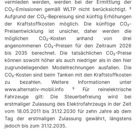
vermieden werden, werden bei der Ermittlung der
CO₂-Emissionen gemäß WLTP nicht berücksichtigt. ²
Aufgrund der CO₂-Bepreisung sind künftig Erhöhungen
der Kraftstoffkosten möglich. Die künftige CO₂-
Preisentwicklung ist unsicher, daher werden die
möglichen CO₂-Kosten anhand von drei
angenommenen CO₂-Preisen für den Zeitraum 2026
bis 2035 berechnet. Die tatsächlichen CO₂-Preise
können sowohl höher als auch niedriger als in den hier
zugrundeliegenden Modellrechnungen ausfallen. Die
CO₂-Kosten sind beim Tanken mit den Kraftstoffkosten
zu bezahlen. Weitere Informationen unter
www.alternativ-mobil.info ³ Für reinelektrische
Fahrzeuge gilt: Die Steuerbefreiung wird bei
erstmaliger Zulassung des Elektrofahrzeugs in der Zeit
vom 18.05.2011 bis 31.12.2030 für zehn Jahre ab dem
Tag der erstmaligen Zulassung gewährt, längstens
jedoch bis zum 31.12.2035.