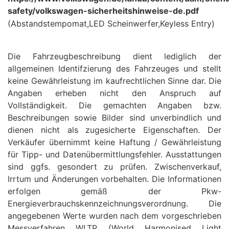
safety/volkswagen-sicherheitshinweise-de.pdf
(Abstandstempomat,LED Scheinwerfer,Keyless Entry)
Die Fahrzeugbeschreibung dient lediglich der
allgemeinen Identifzierung des Fahrzeuges und stellt
keine Gewährleistung im kaufrechtlichen Sinne dar. Die
Angaben erheben nicht den Anspruch auf
Vollständigkeit. Die gemachten Angaben bzw.
Beschreibungen sowie Bilder sind unverbindlich und
dienen nicht als zugesicherte Eigenschaften. Der
Verkäufer übernimmt keine Haftung / Gewährleistung
für Tipp- und Datenübermittlungsfehler. Ausstattungen
sind ggfs. gesondert zu prüfen. Zwischenverkauf,
Irrtum und Änderungen vorbehalten. Die Informationen
erfolgen gemäß der Pkw-
Energieverbrauchskennzeichnungsverordnung. Die
angegebenen Werte wurden nach dem vorgeschrieben
Messverfahren WLTP (World Harmonised Light