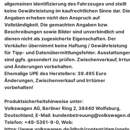
allgemeinen Identifizierung des Fahrzeuges und stellt
keine Gewährleistung im kaufrechtlichen Sinne dar. Die
Angaben erheben nicht den Anspruch auf
Vollständigkeit. Die gemachten Angaben bzw.
Beschreibungen sowie Bilder sind unverbindlich und
dienen nicht als zugesicherte Eigenschaften. Der
Verkäufer übernimmt keine Haftung / Gewährleistung
für Tipp- und Datenübermittlungsfehler. Ausstattunge
sind ggfs. gesondert zu prüfen. Zwischenverkauf, Irrt
und Änderungen vorbehalten.
Ehemalige UPE des Herstellers: 39.495 Euro
Änderungen, Zwischenverkauf und Irrtümer
vorbehalten!
Produktsicherheitshinweise unter:
Volkswagen AG, Berliner Ring 2, 38440 Wolfsburg,
Deutschland, E-Mail: kundenbetreuung@volkswagen.d
Telefon: +49-5361-9-0, Web:
https://www.volkswagen.de/idhub/content/dam/oneh