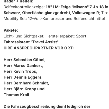
Räder + Reifen:
Reifenkontrollanzeige;
18" LM-Felge "Misano" 7 J x 18 in
Schwarz, Oberfläche glanzgedreht, Volkswagen R
; Tire
Mobility Set: 12-Volt-Kompressor und Reifendichtmittel
Pakete:
Licht- und Sichtpaket; Herstellerpaket: Sport;
Fahrassistent "Travel Assist"
IHRE ANSPRECHPARTNER VOR ORT:
Herr Sebastian Göbel,
Herr Marco Dankert,
Herr Kevin Tröbs,
Herr Dennis Eggers,
Herr Bernhard Schmidt,
Herr Björn Kropp und
Thomas Kroll
Die Fahrzeugbeschreibung dient lediglich der