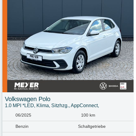
Volkswagen
Polo
1.0 MPI *LED, Klima, Sitzhzg., AppConnect,
06/2025
100 km
Benzin
Schaltgetriebe