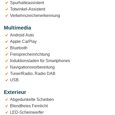
Spurhalteassistent
Totwinkel-Assistent
Verkehrszeichenerkennung
Multimedia
Android Auto
Apple CarPlay
Bluetooth
Freisprecheinrichtung
Induktionsladen für Smartphones
Navigationsvorbereitung
Tuner/Radio, Radio DAB
USB
Exterieur
Abgedunkelte Scheiben
Blendfreies Fernlicht
LED-Scheinwerfer