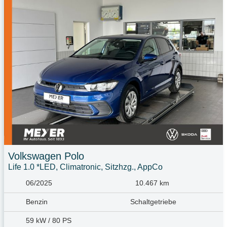
Volkswagen
Polo
Life 1.0 *LED, Climatronic, Sitzhzg., AppCo
06/2025
10.467 km
Benzin
Schaltgetriebe
59 kW / 80 PS