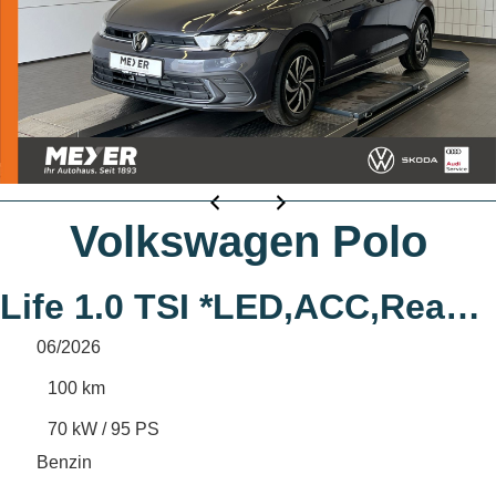
Volkswagen Polo
Life 1.0 TSI *LED,ACC,Ready2Discover,Kamera
06/2026
100 km
70 kW / 95 PS
Benzin