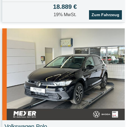
18.889 €
19% MwSt.
Zum Fahrzeug
Volkswagen
Polo