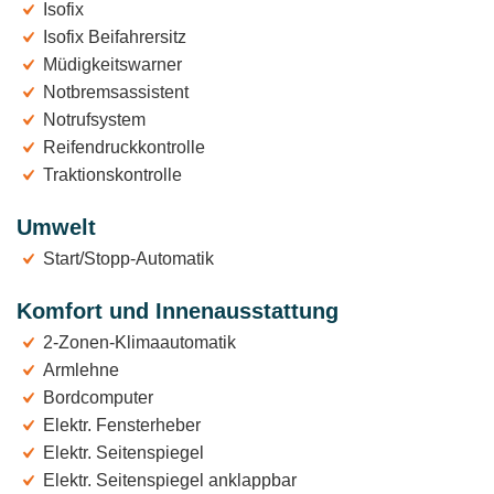
Isofix
Isofix Beifahrersitz
Müdigkeitswarner
Notbremsassistent
Notrufsystem
Reifendruckkontrolle
Traktionskontrolle
Umwelt
Start/Stopp-Automatik
Komfort und Innenausstattung
2-Zonen-Klimaautomatik
Armlehne
Bordcomputer
Elektr. Fensterheber
Elektr. Seitenspiegel
Elektr. Seitenspiegel anklappbar