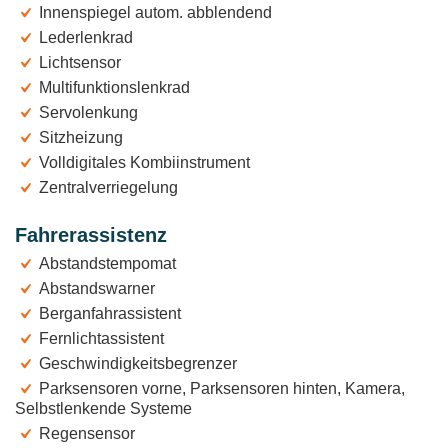
Innenspiegel autom. abblendend
Lederlenkrad
Lichtsensor
Multifunktionslenkrad
Servolenkung
Sitzheizung
Volldigitales Kombiinstrument
Zentralverriegelung
Fahrerassistenz
Abstandstempomat
Abstandswarner
Berganfahrassistent
Fernlichtassistent
Geschwindigkeitsbegrenzer
Parksensoren vorne, Parksensoren hinten, Kamera,
Selbstlenkende Systeme
Regensensor