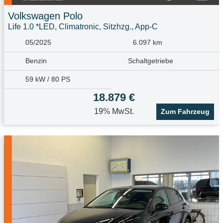
Volkswagen
Polo
Life 1.0 *LED, Climatronic, Sitzhzg., App-C
05/2025
6.097 km
Benzin
Schaltgetriebe
59 kW / 80 PS
18.879 €
19% MwSt.
Zum Fahrzeug