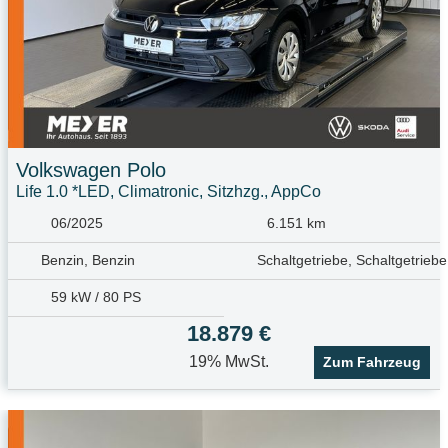
Volkswagen
Polo
Life 1.0 *LED, Climatronic, Sitzhzg., AppCo
06/2025
6.151 km
Benzin, Benzin
Schaltgetriebe, Schaltgetriebe
59 kW / 80 PS
18.879 €
19% MwSt.
Zum Fahrzeug