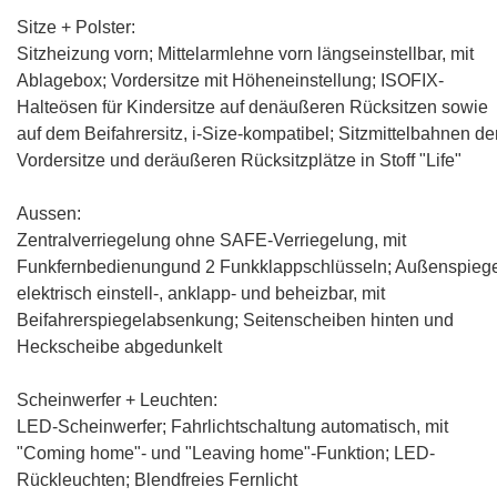
Sitze + Polster:
Sitzheizung vorn
; Mittelarmlehne vorn längseinstellbar, mit
Ablagebox;
Vordersitze mit Höheneinstellung
;
ISOFIX-
Halteösen für Kindersitze auf denäußeren Rücksitzen sowie
auf dem Beifahrersitz, i-Size-kompatibel
; Sitzmittelbahnen de
Vordersitze und deräußeren Rücksitzplätze in Stoff "Life"
Aussen:
Zentralverriegelung ohne SAFE-Verriegelung, mit
Funkfernbedienungund 2 Funkklappschlüsseln; Außenspieg
elektrisch einstell-, anklapp- und beheizbar, mit
Beifahrerspiegelabsenkung; Seitenscheiben hinten und
Heckscheibe abgedunkelt
Scheinwerfer + Leuchten:
LED-Scheinwerfer
; Fahrlichtschaltung automatisch, mit
"Coming home"- und "Leaving home"-Funktion; LED-
Rückleuchten; Blendfreies Fernlicht