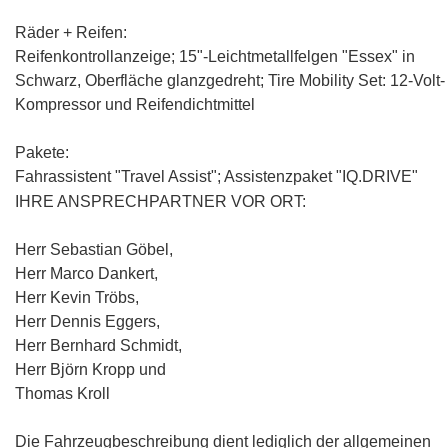
Räder + Reifen:
Reifenkontrollanzeige;
15"-Leichtmetallfelgen "Essex" in
Schwarz, Oberfläche glanzgedreht
; Tire Mobility Set: 12-Volt-
Kompressor und Reifendichtmittel
Pakete:
Fahrassistent "Travel Assist"
; Assistenzpaket "IQ.DRIVE"
IHRE ANSPRECHPARTNER VOR ORT:
Herr Sebastian Göbel,
Herr Marco Dankert,
Herr Kevin Tröbs,
Herr Dennis Eggers,
Herr Bernhard Schmidt,
Herr Björn Kropp und
Thomas Kroll
Die Fahrzeugbeschreibung dient lediglich der allgemeinen