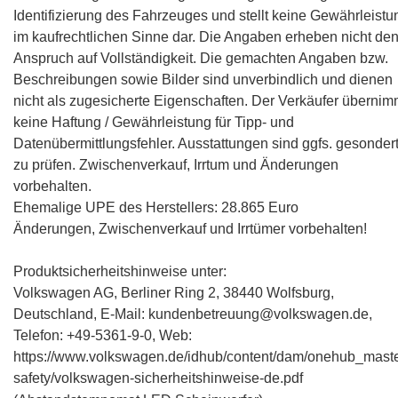
Identifizierung des Fahrzeuges und stellt keine Gewährleistu
im kaufrechtlichen Sinne dar. Die Angaben erheben nicht de
Anspruch auf Vollständigkeit. Die gemachten Angaben bzw.
Beschreibungen sowie Bilder sind unverbindlich und dienen
nicht als zugesicherte Eigenschaften. Der Verkäufer übernim
keine Haftung / Gewährleistung für Tipp- und
Datenübermittlungsfehler. Ausstattungen sind ggfs. gesonder
zu prüfen. Zwischenverkauf, Irrtum und Änderungen
vorbehalten.
Ehemalige UPE des Herstellers: 28.865 Euro
Änderungen, Zwischenverkauf und Irrtümer vorbehalten!
Produktsicherheitshinweise unter:
Volkswagen AG, Berliner Ring 2, 38440 Wolfsburg,
Deutschland, E-Mail: kundenbetreuung@volkswagen.de,
Telefon: +49-5361-9-0, Web:
https://www.volkswagen.de/idhub/content/dam/onehub_maste
safety/volkswagen-sicherheitshinweise-de.pdf