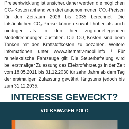
Preisentwicklung ist unsicher, daher werden die möglichen
CO₂-Kosten anhand von drei angenommenen CO₂-Preisen
für den Zeitraum 2026 bis 2035 berechnet. Die
tatsächlichen CO₂-Preise können sowohl höher als auch
niedriger als in den hier zugrundeliegenden
Modellrechnungen ausfallen. Die CO₂-Kosten sind beim
Tanken mit den Kraftstoffkosten zu bezahlen. Weitere
Informationen unter www.alternativ-mobil.info ³ Für
reinelektrische Fahrzeuge gilt: Die Steuerbefreiung wird
bei erstmaliger Zulassung des Elektrofahrzeugs in der Zeit
vom 18.05.2011 bis 31.12.2030 für zehn Jahre ab dem Tag
der erstmaligen Zulassung gewährt, längstens jedoch bis
zum 31.12.2035.
INTERESSE GEWECKT?
VOLKSWAGEN POLO