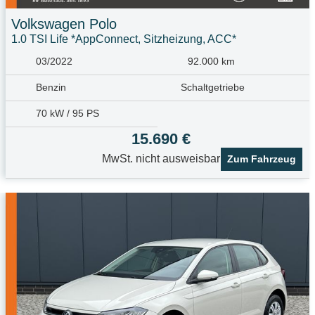
Volkswagen
Polo
1.0 TSI Life *AppConnect, Sitzheizung, ACC*
03/2022
92.000 km
Benzin
Schaltgetriebe
70 kW / 95 PS
15.690 €
MwSt. nicht ausweisbar
Zum Fahrzeug