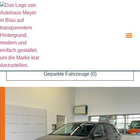
Zurück zur Suche
Angebot teilen
Parken
Geparkte Fahrzeuge (
0
)