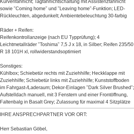
Kurvenfahrlicht; Tagfahrlichtschaltung mit Assistenzfahrlicht
sowie "Coming home" und "Leaving home"-Funktion; LED-
Rückleuchten, abgedunkelt; Ambientebeleuchtung 30-farbig
Räder + Reifen:
Reifenkontrollanzeige (nach EU Typprüfung); 4
Leichtmetallräder "Toshima" 7,5 J x 18, in Silber; Reifen 235/50
R 18 101H xl, rollwiderstandsoptimiert
Sonstiges:
Kühlbox; Schiebetür rechts mit Zuziehhilfe; Heckklappe mit
Zuziehhilfe; Schiebetür links mit Zuziehhilfe; Kunststoffboden
im Fahrgast-/Laderaum; Dekor-Einlagen "Dark Silver Brushed";
Aufstelldach manuell, mit 3 Fenstern und einer Frontöffnung,
Faltenbalg in Basalt Grey; Zulassung für maximal 4 Sitzplätze
IHRE ANSPRECHPARTNER VOR ORT:
Herr Sebastian Göbel,