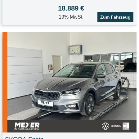
18.889 €
19% MwSt.
Zum Fahrzeug