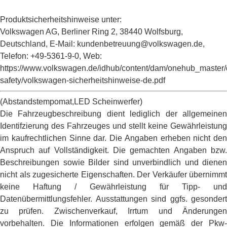
Produktsicherheitshinweise unter:
Volkswagen AG, Berliner Ring 2, 38440 Wolfsburg,
Deutschland, E-Mail: kundenbetreuung@volkswagen.de,
Telefon: +49-5361-9-0, Web:
https://www.volkswagen.de/idhub/content/dam/onehub_master/
safety/volkswagen-sicherheitshinweise-de.pdf
(Abstandstempomat,LED Scheinwerfer)
Die Fahrzeugbeschreibung dient lediglich der allgemeinen
Identifzierung des Fahrzeuges und stellt keine Gewährleistung
im kaufrechtlichen Sinne dar. Die Angaben erheben nicht den
Anspruch auf Vollständigkeit. Die gemachten Angaben bzw.
Beschreibungen sowie Bilder sind unverbindlich und dienen
nicht als zugesicherte Eigenschaften. Der Verkäufer übernimmt
keine Haftung / Gewährleistung für Tipp- und
Datenübermittlungsfehler. Ausstattungen sind ggfs. gesondert
zu prüfen. Zwischenverkauf, Irrtum und Änderungen
vorbehalten. Die Informationen erfolgen gemäß der Pkw-