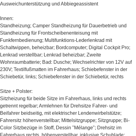
Ausweichunterstützung und Abbiegeassistent
Innen:
Standheizung; Camper Standheizung für Dauerbetrieb und
Standheizung für Frontscheibenenteisung mit
Funkfernbedienung; Multifunktions-Lederlenkrad mit
Schaltwippen, beheizbar; Bordcomputer; Digital Cockpit Pro;
Lenkrad verstellbar; Lenkrad beheizbar; Zweite
Wohnraumbatterie; Bad: Dusche; Wechselrichter von 12V auf
230V; Textilfußmatten im Fahrerhaus; Schiebefenster in der
Schiebetür, links; Schiebefenster in der Schiebetür, rechts
Sitze + Polster:
Sitzheizung für beide Sitze im Fahrerhaus, links und rechts
getrennt regelbar; Armlehnen für Drehsitze Fahrer- und
Beifahrer beidseitig, mit elektrischer Lendenwirbelstütze;
Fahrersitz höhenverstellbar; Mittelsitzgruppe; Sitzgruppe; Bi-
Color Sitzbezüge in Stoff, Dessin "Mélange"; Drehsitz im
Fahrerhaus rechts, höhenverstellbar, inklusive Schublade;