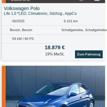
Volkswagen
Polo
Life 1.0 *LED, Climatronic, Sitzhzg., AppCo
06/2025
6.151 km
Benzin, Benzin
Schaltgetriebe, Schaltgetriebe
59 kW / 80 PS
18.879 €
19% MwSt.
Zum Fahrzeug