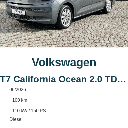
Volkswagen
T7 California Ocean 2.0 TDI DSG *AHK, IQ.Light,
06/2026
100 km
110 kW / 150 PS
Diesel