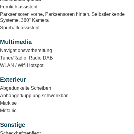
Fernlichtassistent
Parksensoren vorne, Parksensoren hinten, Selbstlenkende
Systeme, 360° Kamera
Spurhalteassistent
Multimedia
Navigationsvorbereitung
Tuner/Radio, Radio DAB
WLAN / Wifi Hotspot
Exterieur
Abgedunkelte Scheiben
Anhängerkupplung schwenkbar
Markise
Metallic
Sonstige
Scheckheftgepflegt