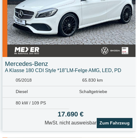
Mercedes-Benz
A Klasse 180 CDI Style *18"LM-Felge AMG, LED, PD
05/2018
65.830 km
Diesel
Schaltgetriebe
80 kW / 109 PS
17.690 €
MwSt. nicht ausweisbar
Zum Fahrzeug