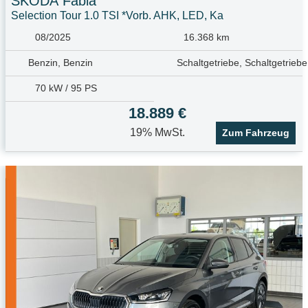
SKODA
Fabia
Selection Tour 1.0 TSI *Vorb. AHK, LED, Ka
08/2025
16.368 km
Benzin, Benzin
Schaltgetriebe, Schaltgetriebe
70 kW / 95 PS
18.889 €
19% MwSt.
Zum Fahrzeug