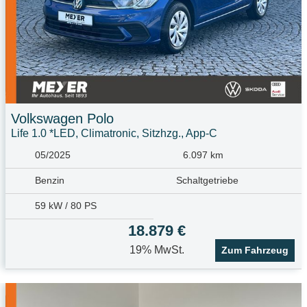
Volkswagen
Polo
Life 1.0 *LED, Climatronic, Sitzhzg., App-C
05/2025
6.097 km
Benzin
Schaltgetriebe
59 kW / 80 PS
18.879 €
19% MwSt.
Zum Fahrzeug