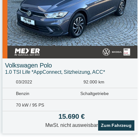
Volkswagen
Polo
1.0 TSI Life *AppConnect, Sitzheizung, ACC*
03/2022
92.000 km
Benzin
Schaltgetriebe
70 kW / 95 PS
15.690 €
MwSt. nicht ausweisbar
Zum Fahrzeug