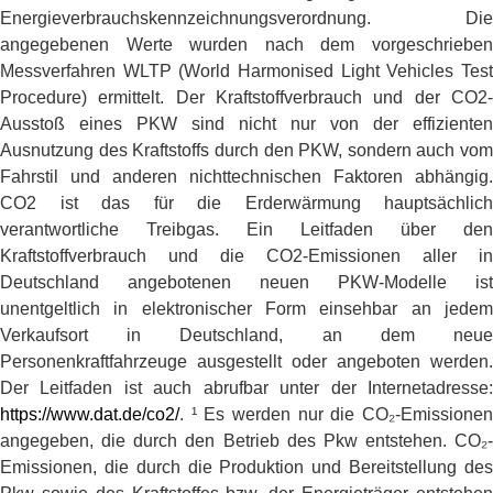
Energieverbrauchskennzeichnungsverordnung. Die
angegebenen Werte wurden nach dem vorgeschrieben
Messverfahren WLTP (World Harmonised Light Vehicles Test
Procedure) ermittelt. Der Kraftstoffverbrauch und der CO2-
Ausstoß eines PKW sind nicht nur von der effizienten
Ausnutzung des Kraftstoffs durch den PKW, sondern auch vom
Fahrstil und anderen nichttechnischen Faktoren abhängig.
CO2 ist das für die Erderwärmung hauptsächlich
verantwortliche Treibgas. Ein Leitfaden über den
Kraftstoffverbrauch und die CO2-Emissionen aller in
Deutschland angebotenen neuen PKW-Modelle ist
unentgeltlich in elektronischer Form einsehbar an jedem
Verkaufsort in Deutschland, an dem neue
Personenkraftfahrzeuge ausgestellt oder angeboten werden.
Der Leitfaden ist auch abrufbar unter der Internetadresse:
https://www.dat.de/co2/
. ¹ Es werden nur die CO₂-Emissionen
angegeben, die durch den Betrieb des Pkw entstehen. CO₂-
Emissionen, die durch die Produktion und Bereitstellung des