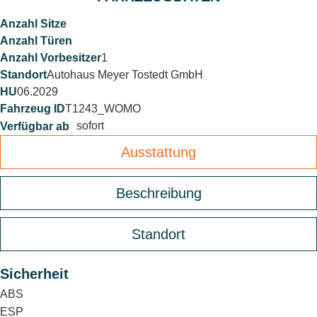
1
Autohaus Meyer Tostedt GmbH
06.2029
T1243_WOMO
sofort
Ausstattung
Beschreibung
Standort
Sicherheit
ABS
ESP