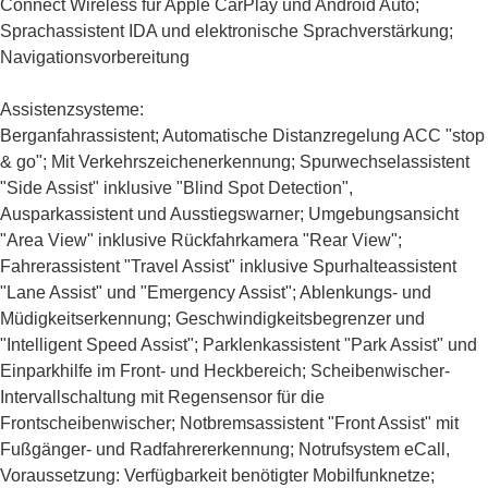
Connect Wireless für Apple CarPlay und Android Auto;
Sprachassistent IDA und elektronische Sprachverstärkung;
Navigationsvorbereitung
Assistenzsysteme:
Berganfahrassistent; Automatische Distanzregelung ACC "stop
& go"; Mit Verkehrszeichenerkennung; Spurwechselassistent
"Side Assist" inklusive "Blind Spot Detection",
Ausparkassistent und Ausstiegswarner; Umgebungsansicht
"Area View" inklusive Rückfahrkamera "Rear View";
Fahrerassistent "Travel Assist" inklusive Spurhalteassistent
"Lane Assist" und "Emergency Assist"; Ablenkungs- und
Müdigkeitserkennung; Geschwindigkeitsbegrenzer und
"Intelligent Speed Assist"; Parklenkassistent "Park Assist" und
Einparkhilfe im Front- und Heckbereich; Scheibenwischer-
Intervallschaltung mit Regensensor für die
Frontscheibenwischer; Notbremsassistent "Front Assist" mit
Fußgänger- und Radfahrererkennung; Notrufsystem eCall,
Voraussetzung: Verfügbarkeit benötigter Mobilfunknetze;