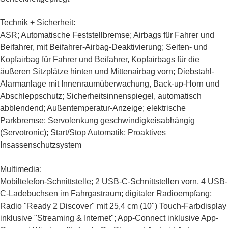
Technik + Sicherheit:
ASR; Automatische Feststellbremse; Airbags für Fahrer und
Beifahrer, mit Beifahrer-Airbag-Deaktivierung; Seiten- und
Kopfairbag für Fahrer und Beifahrer, Kopfairbags für die
äußeren Sitzplätze hinten und Mittenairbag vorn; Diebstahl-
Alarmanlage mit Innenraumüberwachung, Back-up-Horn und
Abschleppschutz; Sicherheitsinnenspiegel, automatisch
abblendend; Außentemperatur-Anzeige; elektrische
Parkbremse; Servolenkung geschwindigkeisabhängig
(Servotronic); Start/Stop Automatik; Proaktives
Insassenschutzsystem
Multimedia:
Mobiltelefon-Schnittstelle; 2 USB-C-Schnittstellen vorn, 4 USB-
C-Ladebuchsen im Fahrgastraum; digitaler Radioempfang;
Radio "Ready 2 Discover" mit 25,4 cm (10") Touch-Farbdisplay
inklusive "Streaming & Internet"; App-Connect inklusive App-