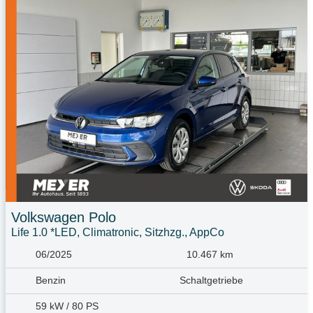
Volkswagen
Polo
Life 1.0 *LED, Climatronic, Sitzhzg., AppCo
06/2025
10.467 km
Benzin
Schaltgetriebe
59 kW / 80 PS