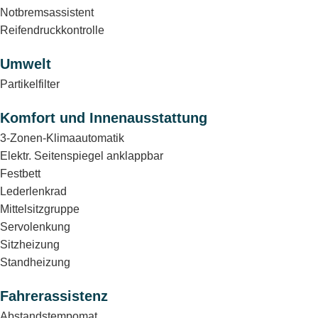
Notbremsassistent
Reifendruckkontrolle
Umwelt
Partikelfilter
Komfort und Innenausstattung
3-Zonen-Klimaautomatik
Elektr. Seitenspiegel anklappbar
Festbett
Lederlenkrad
Mittelsitzgruppe
Servolenkung
Sitzheizung
Standheizung
Fahrerassistenz
Abstandstempomat