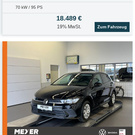
70 kW / 95 PS
18.489 €
19% MwSt.
Zum Fahrzeug