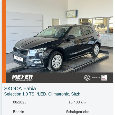
SKODA
Fabia
Selection 1.0 TSI *LED, Climatronic, Sitzh
08/2025
16.433 km
Benzin
Schaltgetriebe