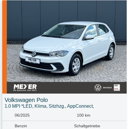
Volkswagen
Polo
1.0 MPI *LED, Klima, Sitzhzg., AppConnect,
06/2025
100 km
Benzin
Schaltgetriebe