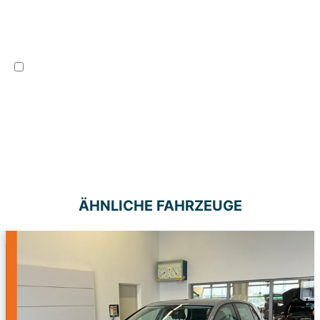
Rückruf
Finanzierungsangebot
Versicherungsangebot
Hiermit akzeptiere ich die
Datenschutzbedingungen, sowie kontaktiert zu
werden. Mit (*) markierte Felder sind Pflichtfelder.
Anfrage senden
ÄHNLICHE FAHRZEUGE