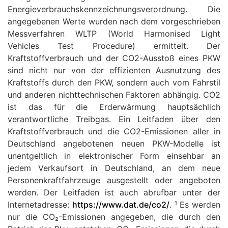
Energieverbrauchskennzeichnungsverordnung. Die
angegebenen Werte wurden nach dem vorgeschrieben
Messverfahren WLTP (World Harmonised Light
Vehicles Test Procedure) ermittelt. Der
Kraftstoffverbrauch und der CO2-Ausstoß eines PKW
sind nicht nur von der effizienten Ausnutzung des
Kraftstoffs durch den PKW, sondern auch vom Fahrstil
und anderen nichttechnischen Faktoren abhängig. CO2
ist das für die Erderwärmung hauptsächlich
verantwortliche Treibgas. Ein Leitfaden über den
Kraftstoffverbrauch und die CO2-Emissionen aller in
Deutschland angebotenen neuen PKW-Modelle ist
unentgeltlich in elektronischer Form einsehbar an
jedem Verkaufsort in Deutschland, an dem neue
Personenkraftfahrzeuge ausgestellt oder angeboten
werden. Der Leitfaden ist auch abrufbar unter der
Internetadresse:
https://www.dat.de/co2/
. ¹ Es werden
nur die CO₂-Emissionen angegeben, die durch den