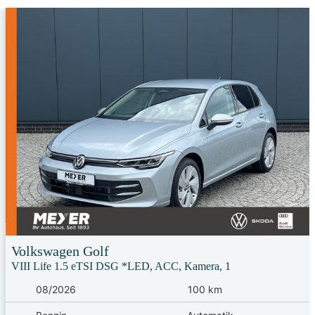
Volkswagen
Golf
VIII Life 1.5 eTSI DSG *LED, ACC, Kamera, 1
08/2026
100 km