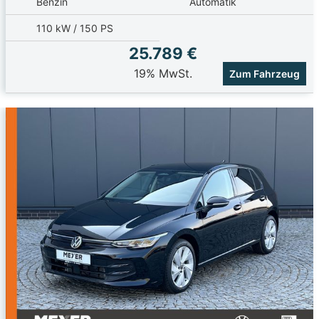
Benzin
Automatik
110 kW / 150 PS
25.789 €
19% MwSt.
Zum Fahrzeug