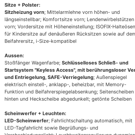
Sitze + Polster:
Sitzheizung vorn
; Mittelarmlehne vorn höhen- und
längseinstellbar; Komfortsitze vorn; Lendenwirbelstützen
vorn; Vordersitze mit Höheneinstellung; ISOFIX-Halteöse
für Kindersitze auf denäußeren Rücksitzen sowie auf de
Beifahrersitz, i-Size-kompatibel
Aussen:
Stoßfänger Wagenfarbe;
Schlüsselloses Schließ- und
Startsystem "Keyless Access", mit berührungsloser Ve
und Entriegelung, SAFE-Verriegelung
; Außenspiegel
elektrisch einstell-, anklapp-, beheizbar, mit Memory-
Funktion und Beifahrerspiegelabsenkung; Seitenscheiben
hinten und Heckscheibe abgedunkelt; getönte Scheiben
Scheinwerfer + Leuchten:
LED-Scheinwerfer
; Fahrlichtschaltung automatisch, mit
LED-Tagfahrlicht sowie Begrüßungs- und
Verabschiedungslicht; Leuchtweitenregulierung dynamisc