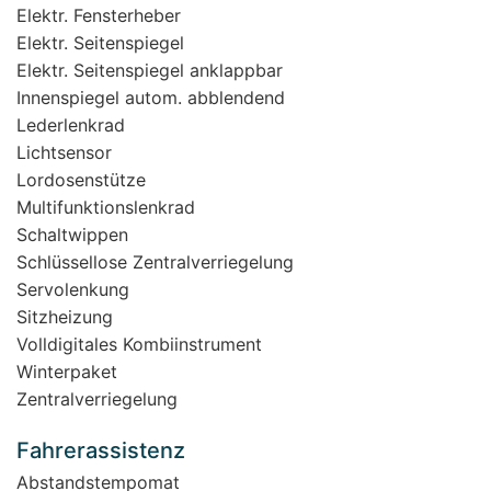
Elektr. Fensterheber
Elektr. Seitenspiegel
Elektr. Seitenspiegel anklappbar
Innenspiegel autom. abblendend
Lederlenkrad
Lichtsensor
Lordosenstütze
Multifunktionslenkrad
Schaltwippen
Schlüssellose Zentralverriegelung
Servolenkung
Sitzheizung
Volldigitales Kombiinstrument
Winterpaket
Zentralverriegelung
Fahrerassistenz
Abstandstempomat