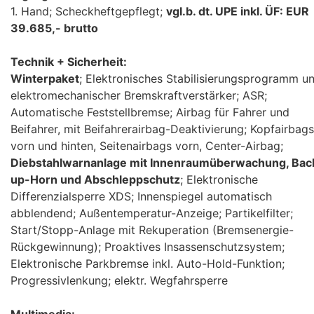
1. Hand; Scheckheftgepflegt;
vgl.b. dt. UPE inkl. ÜF: EUR
39.685,- brutto
Technik + Sicherheit:
Winterpaket
; Elektronisches Stabilisierungsprogramm u
elektromechanischer Bremskraftverstärker; ASR;
Automatische Feststellbremse; Airbag für Fahrer und
Beifahrer, mit Beifahrerairbag-Deaktivierung; Kopfairbags
vorn und hinten, Seitenairbags vorn, Center-Airbag;
Diebstahlwarnanlage mit Innenraumüberwachung, Bac
up-Horn und Abschleppschutz
; Elektronische
Differenzialsperre XDS; Innenspiegel automatisch
abblendend; Außentemperatur-Anzeige; Partikelfilter;
Start/Stopp-Anlage mit Rekuperation (Bremsenergie-
Rückgewinnung); Proaktives Insassenschutzsystem;
Elektronische Parkbremse inkl. Auto-Hold-Funktion;
Progressivlenkung; elektr. Wegfahrsperre
Multimedia: