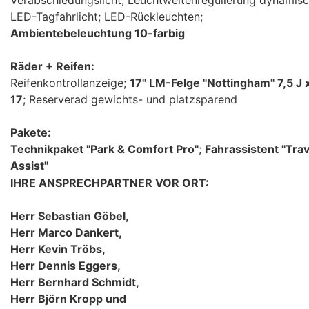
LED-Tagfahrlicht; LED-Rückleuchten;
Ambientebeleuchtung 10-farbig
Räder + Reifen:
Reifenkontrollanzeige;
17" LM-Felge "Nottingham" 7,5 J 
17
; Reserverad gewichts- und platzsparend
Pakete:
Technikpaket "Park & Comfort Pro"
;
Fahrassistent "Trav
Assist"
IHRE ANSPRECHPARTNER VOR ORT:
Herr Sebastian Göbel,
Herr Marco Dankert,
Herr Kevin Tröbs,
Herr Dennis Eggers,
Herr Bernhard Schmidt,
Herr Björn Kropp und