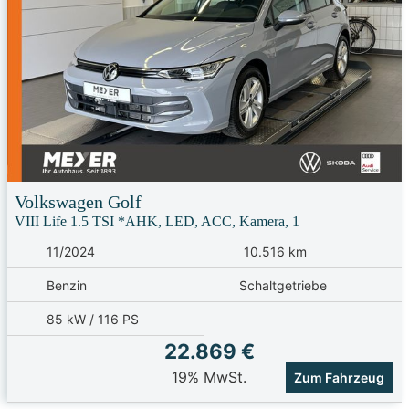
Volkswagen
Golf
VIII Life 1.5 TSI *AHK, LED, ACC, Kamera, 1
11/2024
10.516 km
Benzin
Schaltgetriebe
85 kW / 116 PS
22.869 €
19% MwSt.
Zum Fahrzeug