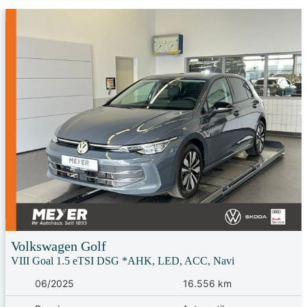
Volkswagen
Golf
VIII Goal 1.5 eTSI DSG *AHK, LED, ACC, Navi
06/2025
16.556 km