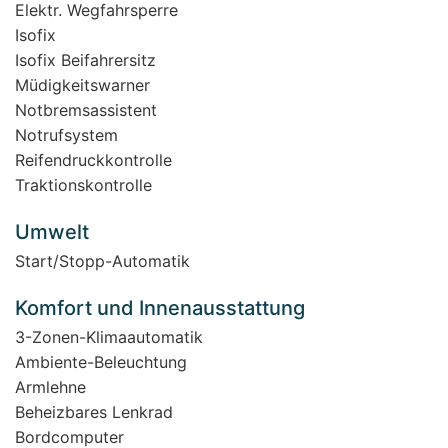
Elektr. Wegfahrsperre
Isofix
Isofix Beifahrersitz
Müdigkeitswarner
Notbremsassistent
Notrufsystem
Reifendruckkontrolle
Traktionskontrolle
Umwelt
Start/Stopp-Automatik
Komfort und Innenausstattung
3-Zonen-Klimaautomatik
Ambiente-Beleuchtung
Armlehne
Beheizbares Lenkrad
Bordcomputer