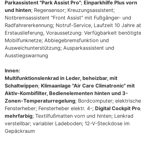
Parkassistent "Park Assist Pro"
;
Einparkhilfe Plus vorn
und hinten
; Regensensor; Kreuzungsassistent;
Notbremsassistent "Front Assist" mit Fußgänger- und
Radfahrererkennung; Notruf-Service, Laufzeit 10 Jahre a
Erstauslieferung, Voraussetzung: Verfügbarkeit benötigte
Mobilfunknetze; Abbiegebremsfunktion und
Ausweichunterstützung; Ausparkassistent und
Ausstiegswarnung
Innen:
Multifunktionslenkrad in Leder, beheizbar, mit
Schaltwippen
;
Klimaanlage "Air Care Climatronic" mit
Aktiv-Kombifilter, Bedienelementen hinten und 3-
Zonen-Temperaturregelung
; Bordcomputer; elektrische
Fensterheber; Fensterheber elektr. 4
;
Digital Cockpit Pro
mehrfarbig
; Textilfußmatten vorn und hinten; Lenkrad
verstellbar; variabler Ladeboden; 12-V-Steckdose im
Gepäckraum