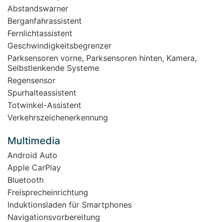
Abstandswarner
Berganfahrassistent
Fernlichtassistent
Geschwindigkeitsbegrenzer
Parksensoren vorne, Parksensoren hinten, Kamera,
Selbstlenkende Systeme
Regensensor
Spurhalteassistent
Totwinkel-Assistent
Verkehrszeichenerkennung
Multimedia
Android Auto
Apple CarPlay
Bluetooth
Freisprecheinrichtung
Induktionsladen für Smartphones
Navigationsvorbereitung