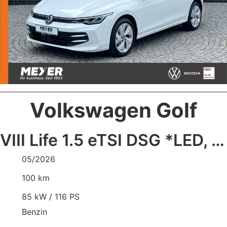
Volkswagen Golf
VIII Life 1.5 eTSI DSG *LED, ACC, Kamera, 1
05/2026
100 km
85 kW / 116 PS
Benzin