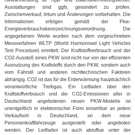
Ausstattungen sind ggfs. gesondert zu prüfen.
Zwischenverkauf, Irrtum und Änderungen vorbehalten. Die
Informationen erfolgen gemäß der Pkw-
Energieverbrauchskennzeichnungsverordnung. Die
angegebenen Werte wurden nach dem vorgeschrieben
Messverfahren WLTP (World Harmonised Light Vehicles
Test Procedure) ermittelt. Der Kraftstoffverbrauch und der
CO2-Ausstoß eines PKW sind nicht nur von der effizienten
Ausnutzung des Kraftstoffs durch den PKW, sondern auch
vom Fahrstil und anderen nichttechnischen Faktoren
abhängig. CO2 ist das für die Erderwärmung hauptsächlich
verantwortliche Treibgas. Ein Leitfaden über den
Kraftstoffverbrauch und die CO2-Emissionen aller in
Deutschland angebotenen neuen PKW-Modelle ist
unentgeltlich in elektronischer Form einsehbar an jedem
Verkaufsort in Deutschland, an dem neue
Personenkraftfahrzeuge ausgestellt oder angeboten
werden. Der Leitfaden ist auch abrufbar unter der