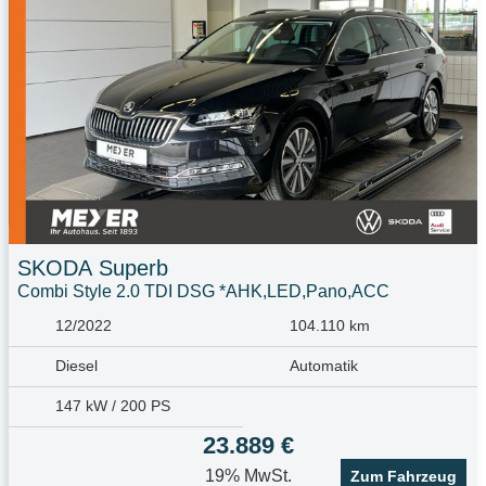
SKODA
Superb
Combi Style 2.0 TDI DSG *AHK,LED,Pano,ACC
12/2022
104.110 km
Diesel
Automatik
147 kW / 200 PS
23.889 €
19% MwSt.
Zum Fahrzeug