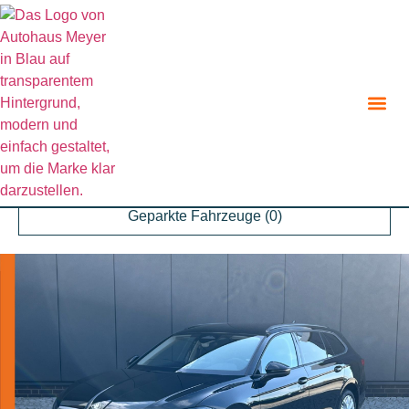
Zurück zur Suche
Angebot teilen
Parken
Geparkte Fahrzeuge (
0
)