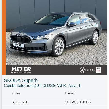
SKODA
Superb
Combi Selection 2.0 TDI DSG *AHK, Navi, 1
0 km
Diesel
Automatik
110 kW / 150 PS