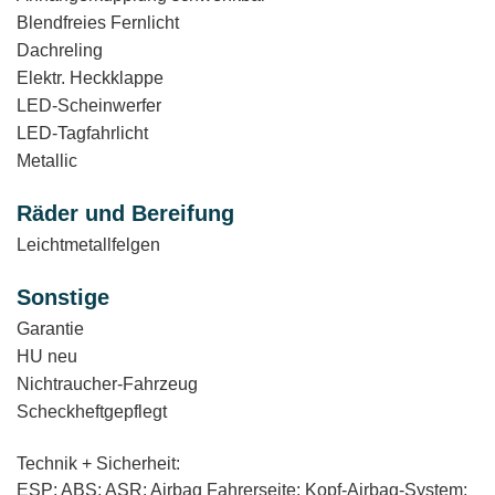
Blendfreies Fernlicht
Dachreling
Elektr. Heckklappe
LED-Scheinwerfer
LED-Tagfahrlicht
Metallic
Räder und Bereifung
Leichtmetallfelgen
Sonstige
Garantie
HU neu
Nichtraucher-Fahrzeug
Scheckheftgepflegt
Technik + Sicherheit:
ESP; ABS; ASR; Airbag Fahrerseite; Kopf-Airbag-System;