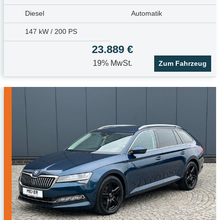
Diesel
Automatik
147 kW / 200 PS
23.889 €
19% MwSt.
Zum Fahrzeug