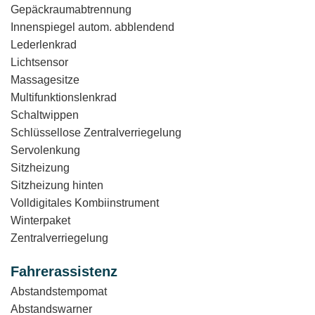
Gepäckraumabtrennung
Innenspiegel autom. abblendend
Lederlenkrad
Lichtsensor
Massagesitze
Multifunktionslenkrad
Schaltwippen
Schlüssellose Zentralverriegelung
Servolenkung
Sitzheizung
Sitzheizung hinten
Volldigitales Kombiinstrument
Winterpaket
Zentralverriegelung
Fahrerassistenz
Abstandstempomat
Abstandswarner