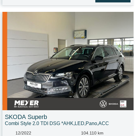
SKODA
Superb
Combi Style 2.0 TDI DSG *AHK,LED,Pano,ACC
12/2022
104.110 km