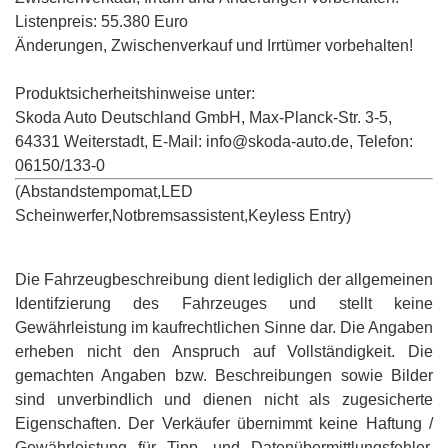
Listenpreis: 55.380 Euro
Änderungen, Zwischenverkauf und Irrtümer vorbehalten!
Produktsicherheitshinweise unter:
Skoda Auto Deutschland GmbH, Max-Planck-Str. 3-5,
64331 Weiterstadt, E-Mail: info@skoda-auto.de, Telefon:
06150/133-0
(Abstandstempomat,LED
Scheinwerfer,Notbremsassistent,Keyless Entry)
Die Fahrzeugbeschreibung dient lediglich der allgemeinen
Identifzierung des Fahrzeuges und stellt keine
Gewährleistung im kaufrechtlichen Sinne dar. Die Angaben
erheben nicht den Anspruch auf Vollständigkeit. Die
gemachten Angaben bzw. Beschreibungen sowie Bilder
sind unverbindlich und dienen nicht als zugesicherte
Eigenschaften. Der Verkäufer übernimmt keine Haftung /
Gewährleistung für Tipp- und Datenübermittlungsfehler.