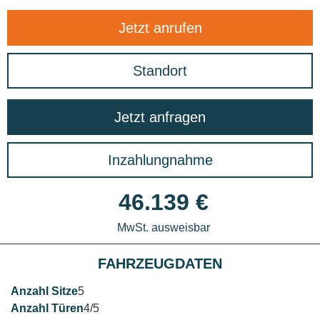
Jetzt anrufen
Standort
Jetzt anfragen
Inzahlungnahme
46.139 €
MwSt. ausweisbar
FAHRZEUGDATEN
5
4/5