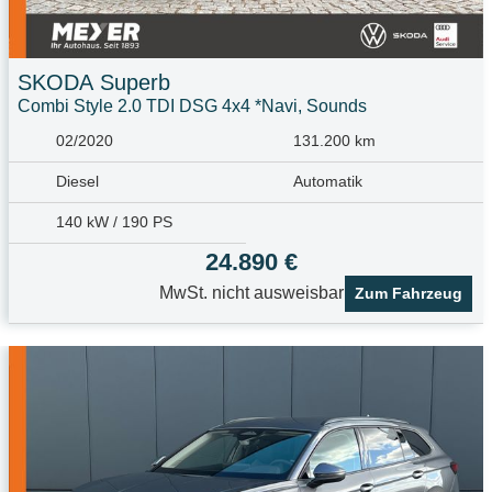
SKODA
Superb
Combi Style 2.0 TDI DSG 4x4 *Navi, Sounds
02/2020
131.200 km
Diesel
Automatik
140 kW / 190 PS
24.890 €
MwSt. nicht ausweisbar
Zum Fahrzeug