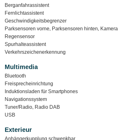
Berganfahrassistent
Fernlichtassistent
Geschwindigkeitsbegrenzer
Parksensoren vorne, Parksensoren hinten, Kamera
Regensensor
Spurhalteassistent
Verkehrszeichenerkennung
Multimedia
Bluetooth
Freisprecheinrichtung
Induktionsladen für Smartphones
Navigationssystem
Tuner/Radio, Radio DAB
USB
Exterieur
Anhängerkupplung schwenkbar