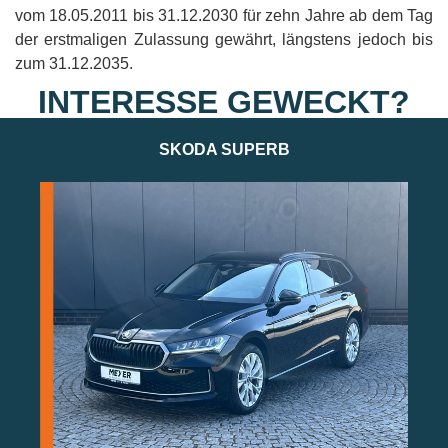
vom 18.05.2011 bis 31.12.2030 für zehn Jahre ab dem Tag
der erstmaligen Zulassung gewährt, längstens jedoch bis
zum 31.12.2035.
INTERESSE GEWECKT?
SKODA SUPERB