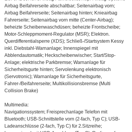
Airbag Beifahrerseite abschaltbar; Seitenairbag vorn;
Airbag Beifahrerseite; Seitenairbag hinten; Knieairbag
Fahrerseite; Seitenairbag vorn mitte (Center-Airbag);
beheizte Scheibenwaschdüsen;
beheizte Frontscheibe
;
Motor-Schleppmoment-Regulator (MSR); Elektron.
Querdifferentialsperre (XDS); Schließ-/Startsystem Kessy
inkl. Diebstahl-Warnanlage; Innenspiegel mit
Abblendautomatik; Heckscheibenwischer; Start/Stop-
Anlage; elektrische Parkbremse; Warnanlage für
Sicherheitsgurte hinten; Servolenkung elektronisch
(Servotronic); Warnanlage für Sicherheitsgurte,
Fahrer-/Beifahrerseite; Multikollisionsbremse (Multi
Collision Brake)
Multimedia:
Navigationssystem
; Freisprechanlage Telefon mit
Bluetooth; USB-Schnittstelle vorn (2-fach, Typ C); USB-
Ladeanschlüsse (2-fach, Typ C) für 2.Sitzreihe;