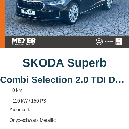
SKODA Superb
Combi Selection 2.0 TDI DSG *AHK, Navi, 1
0 km
110 kW / 150 PS
Automatik
Onyx-schwarz Metallic