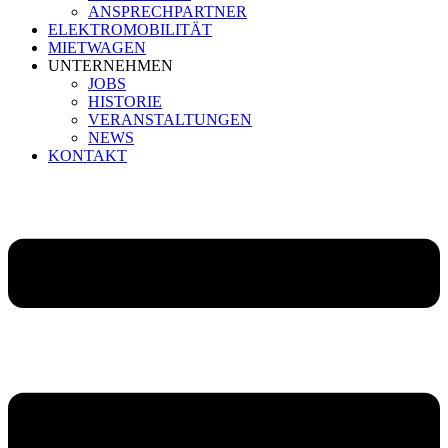
ANSPRECHPARTNER
ELEKTROMOBILITÄT
MIETWAGEN
UNTERNEHMEN
JOBS
HISTORIE
VERANSTALTUNGEN
NEWS
KONTAKT