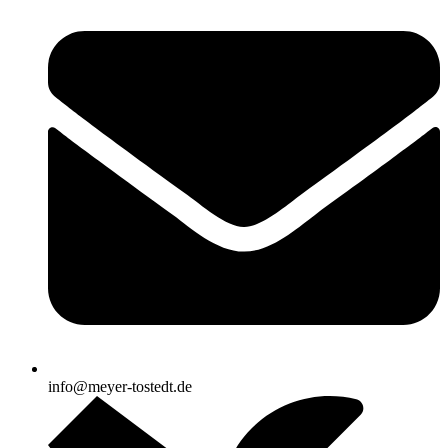
info@meyer-tostedt.de