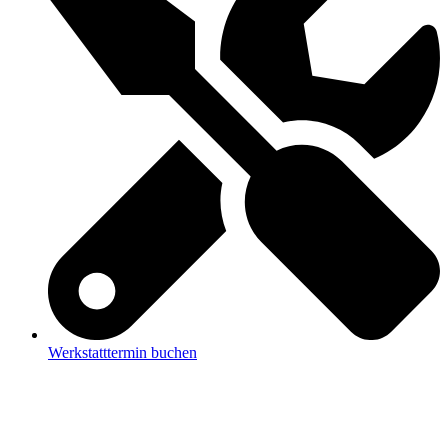
Werkstatttermin buchen