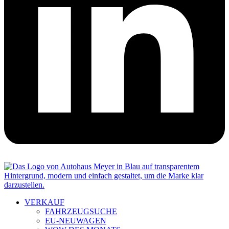
VERKAUF
FAHRZEUGSUCHE
EU-NEUWAGEN