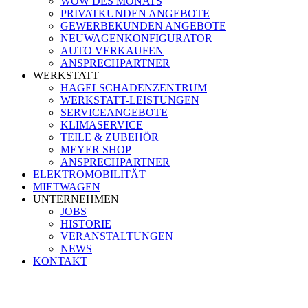
WOW DES MONATS
PRIVATKUNDEN ANGEBOTE
GEWERBEKUNDEN ANGEBOTE
NEUWAGENKONFIGURATOR
AUTO VERKAUFEN
ANSPRECHPARTNER
WERKSTATT
HAGELSCHADENZENTRUM
WERKSTATT-LEISTUNGEN
SERVICEANGEBOTE
KLIMASERVICE
TEILE & ZUBEHÖR
MEYER SHOP
ANSPRECHPARTNER
ELEKTROMOBILITÄT
MIETWAGEN
UNTERNEHMEN
JOBS
HISTORIE
VERANSTALTUNGEN
NEWS
KONTAKT