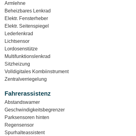
Armlehne
Beheizbares Lenkrad
Elektr. Fensterheber
Elektr. Seitenspiegel
Lederlenkrad
Lichtsensor
Lordosenstütze
Multifunktionslenkrad
Sitzheizung
Volldigitales Kombiinstrument
Zentralverriegelung
Fahrerassistenz
Abstandswarner
Geschwindigkeitsbegrenzer
Parksensoren hinten
Regensensor
Spurhalteassistent