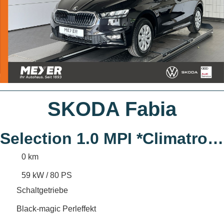
SKODA Fabia
Selection 1.0 MPI *Climatronic, LED, Einp
0 km
59 kW / 80 PS
Schaltgetriebe
Black-magic Perleffekt