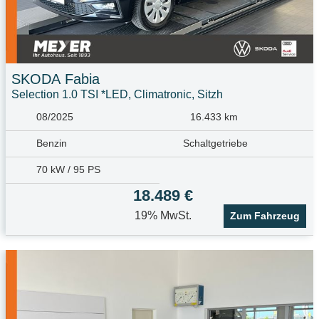
SKODA
Fabia
Selection 1.0 TSI *LED, Climatronic, Sitzh
08/2025
16.433 km
Benzin
Schaltgetriebe
70 kW / 95 PS
18.489 €
19% MwSt.
Zum Fahrzeug