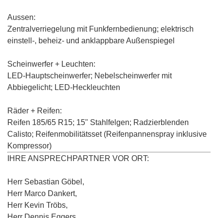
Aussen:
Zentralverriegelung mit Funkfernbedienung; elektrisch
einstell-, beheiz- und anklappbare Außenspiegel
Scheinwerfer + Leuchten:
LED-Hauptscheinwerfer
; Nebelscheinwerfer mit
Abbiegelicht; LED-Heckleuchten
Räder + Reifen:
Reifen 185/65 R15
; 15" Stahlfelgen;
Radzierblenden
Calisto
; Reifenmobilitätsset (Reifenpannenspray inklusive
Kompressor)
IHRE ANSPRECHPARTNER VOR ORT:
Herr Sebastian Göbel,
Herr Marco Dankert,
Herr Kevin Tröbs,
Herr Dennis Eggers,