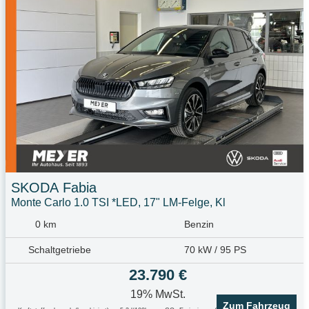
SKODA
Fabia
Monte Carlo 1.0 TSI *LED, 17" LM-Felge, Kl
0 km
Benzin
Schaltgetriebe
70 kW / 95 PS
23.790 €
19% MwSt.
Zum Fahrzeug