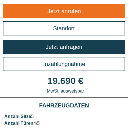
Jetzt anrufen
Standort
Jetzt anfragen
Inzahlungnahme
19.690 €
MwSt. ausweisbar
FAHRZEUGDATEN
5
4/5