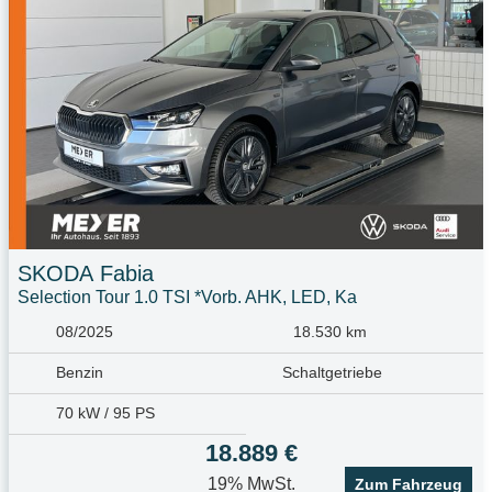
SKODA
Fabia
Selection Tour 1.0 TSI *Vorb. AHK, LED, Ka
08/2025
18.530 km
Benzin
Schaltgetriebe
70 kW / 95 PS
18.889 €
19% MwSt.
Zum Fahrzeug