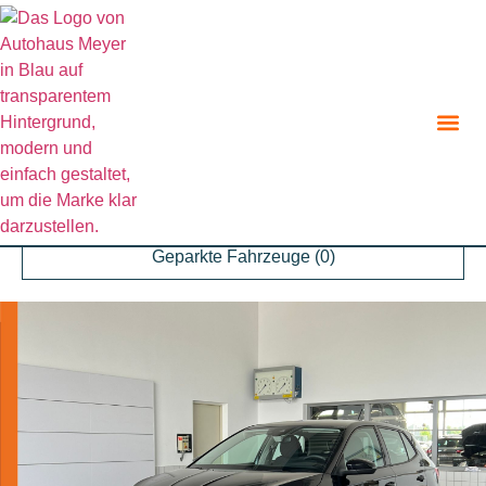
Zurück zur Suche
Angebot teilen
Parken
Geparkte Fahrzeuge (
0
)