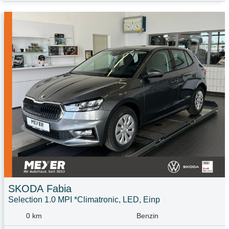
SKODA
Fabia
Selection 1.0 MPI *Climatronic, LED, Einp
0 km
Benzin