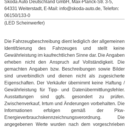
Skoda Auto Deutschland GmbH, Max-Planck-Str. 3-5,
64331 Weiterstadt, E-Mail: info@skoda-auto.de, Telefon:
06150/133-0
(LED Scheinwerfer)
Die Fahrzeugbeschreibung dient lediglich der allgemeinen
Identifzierung des Fahrzeuges und stellt keine
Gewährleistung im kaufrechtlichen Sinne dar. Die Angaben
erheben nicht den Anspruch auf Vollständigkeit. Die
gemachten Angaben bzw. Beschreibungen sowie Bilder
sind unverbindlich und dienen nicht als zugesicherte
Eigenschaften. Der Verkäufer übernimmt keine Haftung /
Gewährleistung für Tipp- und Datenübermittlungsfehler.
Ausstattungen sind ggfs. gesondert zu prüfen.
Zwischenverkauf, Irrtum und Änderungen vorbehalten. Die
Informationen erfolgen gemäß der Pkw-
Energieverbrauchskennzeichnungsverordnung. Die
angegebenen Werte wurden nach dem vorgeschrieben