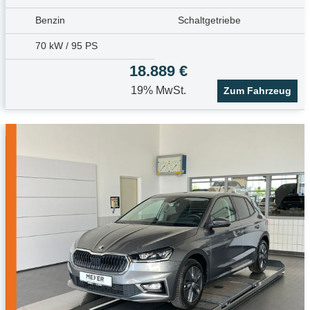
Benzin
Schaltgetriebe
70 kW / 95 PS
18.889 €
19% MwSt.
Zum Fahrzeug