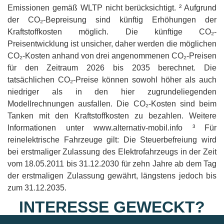
Emissionen gemäß WLTP nicht berücksichtigt. ² Aufgrund
der CO₂-Bepreisung sind künftig Erhöhungen der
Kraftstoffkosten möglich. Die künftige CO₂-
Preisentwicklung ist unsicher, daher werden die möglichen
CO₂-Kosten anhand von drei angenommenen CO₂-Preisen
für den Zeitraum 2026 bis 2035 berechnet. Die
tatsächlichen CO₂-Preise können sowohl höher als auch
niedriger als in den hier zugrundeliegenden
Modellrechnungen ausfallen. Die CO₂-Kosten sind beim
Tanken mit den Kraftstoffkosten zu bezahlen. Weitere
Informationen unter www.alternativ-mobil.info ³ Für
reinelektrische Fahrzeuge gilt: Die Steuerbefreiung wird
bei erstmaliger Zulassung des Elektrofahrzeugs in der Zeit
vom 18.05.2011 bis 31.12.2030 für zehn Jahre ab dem Tag
der erstmaligen Zulassung gewährt, längstens jedoch bis
zum 31.12.2035.
INTERESSE GEWECKT?