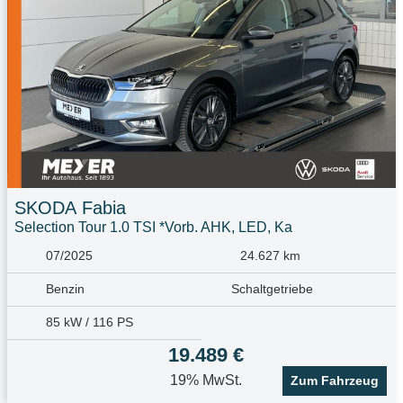
SKODA
Fabia
Selection Tour 1.0 TSI *Vorb. AHK, LED, Ka
07/2025
24.627 km
Benzin
Schaltgetriebe
85 kW / 116 PS
19.489 €
19% MwSt.
Zum Fahrzeug