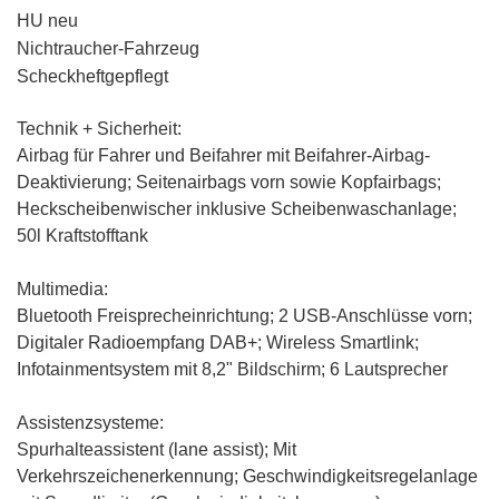
HU neu
Nichtraucher-Fahrzeug
Scheckheftgepflegt
Technik + Sicherheit:
Airbag für Fahrer und Beifahrer mit Beifahrer-Airbag-
Deaktivierung; Seitenairbags vorn sowie Kopfairbags;
Heckscheibenwischer inklusive Scheibenwaschanlage;
50l Kraftstofftank
Multimedia:
Bluetooth Freisprecheinrichtung
; 2 USB-Anschlüsse vorn;
Digitaler Radioempfang DAB+;
Wireless Smartlink
;
Infotainmentsystem mit 8,2" Bildschirm; 6 Lautsprecher
Assistenzsysteme:
Spurhalteassistent (lane assist)
; Mit
Verkehrszeichenerkennung;
Geschwindigkeitsregelanlage