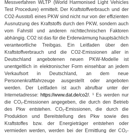
Messverfahren WLTP (World Harmonised Light Vehicles
Test Procedure) ermittelt. Der Kraftstoffverbrauch und der
CO2-Ausstoß eines PKW sind nicht nur von der effizienten
Ausnutzung des Kraftstoffs durch den PKW, sondern auch
vom Fahrstil und anderen nichttechnischen Faktoren
abhängig. CO2 ist das für die Erderwärmung hauptsächlich
verantwortliche Treibgas. Ein Leitfaden über den
Kraftstoffverbrauch und die CO2-Emissionen aller in
Deutschland angebotenen neuen PKW-Modelle ist
unentgeltlich in elektronischer Form einsehbar an jedem
Verkaufsort in Deutschland, an dem neue
Personenkraftfahrzeuge ausgestellt oder angeboten
werden. Der Leitfaden ist auch abrufbar unter der
Internetadresse:
https://www.dat.de/co2/
. ¹ Es werden nur
die CO₂-Emissionen angegeben, die durch den Betrieb
des Pkw entstehen. CO₂-Emissionen, die durch die
Produktion und Bereitstellung des Pkw sowie des
Kraftstoffes bzw. der Energieträger entstehen oder
vermieden werden, werden bei der Ermittlung der CO₂-