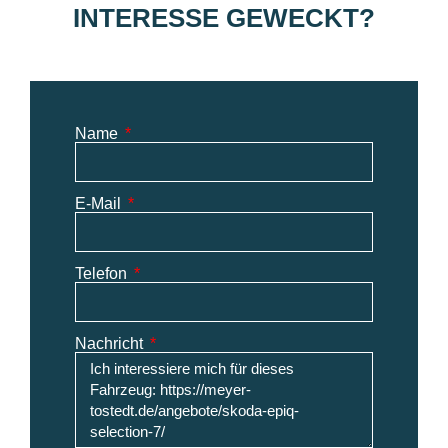
INTERESSE GEWECKT?
Name
E-Mail
Telefon
Nachricht