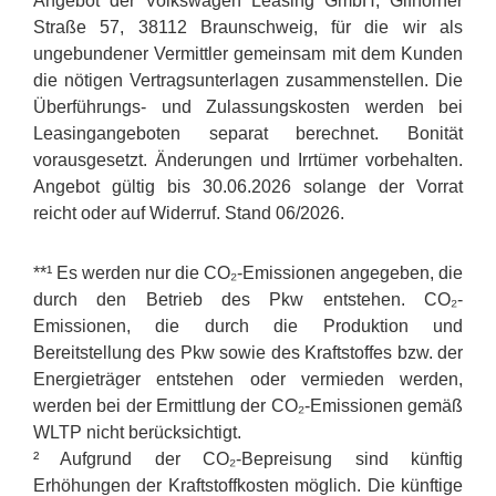
Angebot der Volkswagen Leasing GmbH, Gifhorner
Straße 57, 38112 Braunschweig, für die wir als
ungebundener Vermittler gemeinsam mit dem Kunden
die nötigen Vertragsunterlagen zusammenstellen. Die
Überführungs- und Zulassungskosten werden bei
Leasingangeboten separat berechnet. Bonität
vorausgesetzt. Änderungen und Irrtümer vorbehalten.
Angebot gültig bis 30.06.2026 solange der Vorrat
reicht oder auf Widerruf. Stand 06/2026.
**¹ Es werden nur die CO₂-Emissionen angegeben, die
durch den Betrieb des Pkw entstehen. CO₂-
Emissionen, die durch die Produktion und
Bereitstellung des Pkw sowie des Kraftstoffes bzw. der
Energieträger entstehen oder vermieden werden,
werden bei der Ermittlung der CO₂-Emissionen gemäß
WLTP nicht berücksichtigt.
² Aufgrund der CO₂-Bepreisung sind künftig
Erhöhungen der Kraftstoffkosten möglich. Die künftige