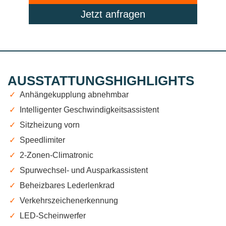
Jetzt anfragen
AUSSTATTUNGSHIGHLIGHTS
✓
Anhängekupplung abnehmbar
✓
Intelligenter Geschwindigkeitsassistent
✓
Sitzheizung vorn
✓
Speedlimiter
✓
2-Zonen-Climatronic
✓
Spurwechsel- und Ausparkassistent
✓
Beheizbares Lederlenkrad
✓
Verkehrszeichenerkennung
✓
LED-Scheinwerfer