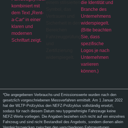
*Die angegebenen Verbrauchs-und Emissionswerte wurden nach den
gesetzlich vorgeschriebenen Messverfahren ermittelt. Am 1 Januar 2022
hat der WLTP-Prüfzyklus den NEFZ-Prüfzyklus vollständig ersetzt,
sodass für nach diesem Datum neu typgenehmigte Fahrzeuge keine
NEFZ-Werte vorliegen. Die Angaben beziehen sich nicht auf ein einzelnes
Fahrzeug und sind nicht Bestandteil des Angebots, sondern dienen allein
Vergleichszwecken zwischen den verschiedenen Fahrzeugtypen.