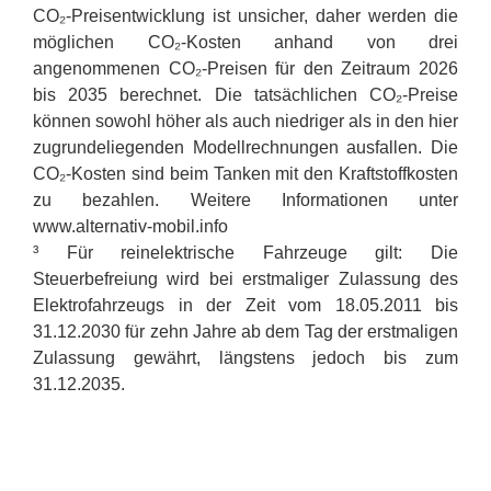
CO₂-Preisentwicklung ist unsicher, daher werden die
möglichen CO₂-Kosten anhand von drei
angenommenen CO₂-Preisen für den Zeitraum 2026
bis 2035 berechnet. Die tatsächlichen CO₂-Preise
können sowohl höher als auch niedriger als in den hier
zugrundeliegenden Modellrechnungen ausfallen. Die
CO₂-Kosten sind beim Tanken mit den Kraftstoffkosten
zu bezahlen. Weitere Informationen unter
www.alternativ-mobil.info
³ Für reinelektrische Fahrzeuge gilt: Die
Steuerbefreiung wird bei erstmaliger Zulassung des
Elektrofahrzeugs in der Zeit vom 18.05.2011 bis
31.12.2030 für zehn Jahre ab dem Tag der erstmaligen
Zulassung gewährt, längstens jedoch bis zum
31.12.2035.